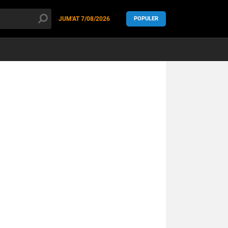
JUM'AT
7/08/2026
POPULER