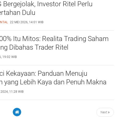
 Bergejolak, Investor Ritel Perlu
ertahan Dulu
ENTAL
22 MEI 2026, 14:01 WIB
00% Itu Mitos: Realita Trading Saham
ng Dibahas Trader Ritel
, 19:02 WIB
ci Kekayaan: Panduan Menuju
n yang Lebih Kaya dan Penuh Makna
 2024, 11:28 WIB
Next