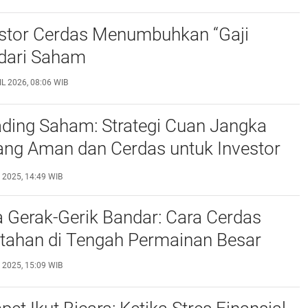
estor Cerdas Menumbuhkan “Gaji
 dari Saham
L 2026, 08:06 WIB
ading Saham: Strategi Cuan Jangka
ang Aman dan Cerdas untuk Investor
 2025, 14:49 WIB
Gerak-Gerik Bandar: Cara Cerdas
rtahan di Tengah Permainan Besar
 2025, 15:09 WIB