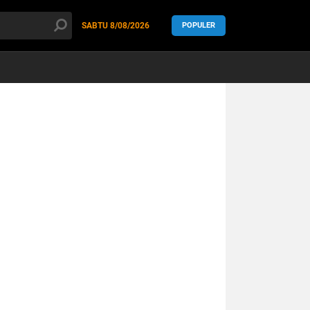
SABTU
8/08/2026
POPULER