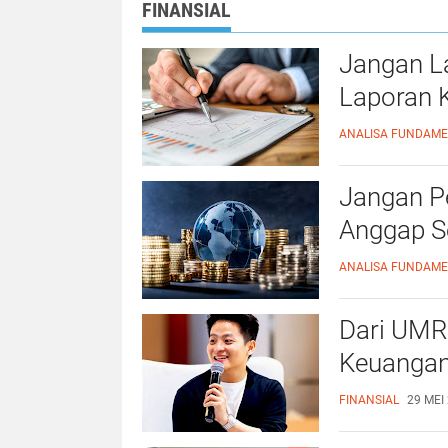
FINANSIAL
Jangan La
Laporan K
ANALISA FUNDAM
Jangan P
Anggap S
ANALISA FUNDAM
Dari UMR 
Keuangan
FINANSIAL
29 MEI 