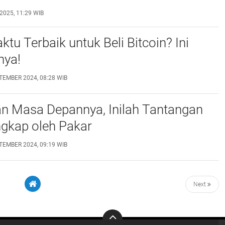
2025, 11:29 WIB
tu Terbaik untuk Beli Bitcoin? Ini
nya!
TEMBER 2024, 08:28 WIB
an Masa Depannya, Inilah Tantangan
ngkap oleh Pakar
TEMBER 2024, 09:19 WIB
Next