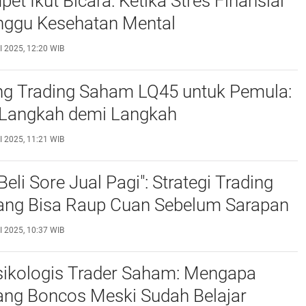
et Ikut Bicara: Ketika Stres Finansial
nggu Kesehatan Mental
I 2025, 12:20 WIB
ng Trading Saham LQ45 untuk Pemula:
Langkah demi Langkah
I 2025, 11:21 WIB
eli Sore Jual Pagi": Strategi Trading
yang Bisa Raup Cuan Sebelum Sarapan
I 2025, 10:37 WIB
sikologis Trader Saham: Mengapa
ang Boncos Meski Sudah Belajar