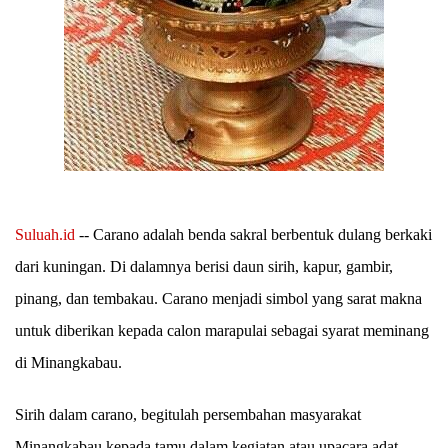
Suluah.id
--
Carano
adalah benda sakral berbentuk dulang berkaki
dari kuningan. Di dalamnya berisi daun sirih, kapur, gambir,
pinang, dan tembakau.
Carano
menjadi simbol yang sarat makna
untuk diberikan kepada calon
marapulai
sebagai syarat meminang
di Minangkabau.
Sirih dalam carano, begitulah persembahan masyarakat
Minangkabau kepada tamu dalam kegiatan atau upacara adat