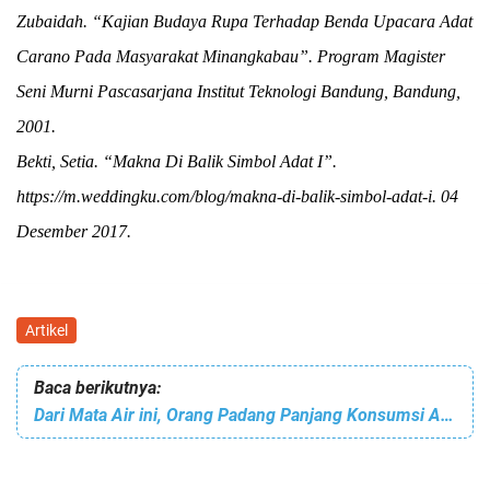
Zubaidah. “Kajian Budaya Rupa Terhadap Benda Upacara Adat
Carano Pada Masyarakat Minangkabau”. Program Magister
Seni Murni Pascasarjana Institut Teknologi Bandung, Bandung,
2001.
Bekti, Setia. “Makna Di Balik Simbol Adat I”.
https://m.weddingku.com/blog/makna-di-balik-simbol-adat-i. 04
Desember 2017.
Artikel
Baca berikutnya:
Dari Mata Air ini, Orang Padang Panjang Konsumsi Air Minum