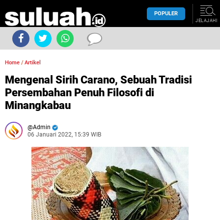
POPULER
JELAJAHI
Home
/
Artikel
Mengenal Sirih Carano, Sebuah Tradisi
Persembahan Penuh Filosofi di
Minangkabau
Admin
06 Januari 2022, 15:39 WIB