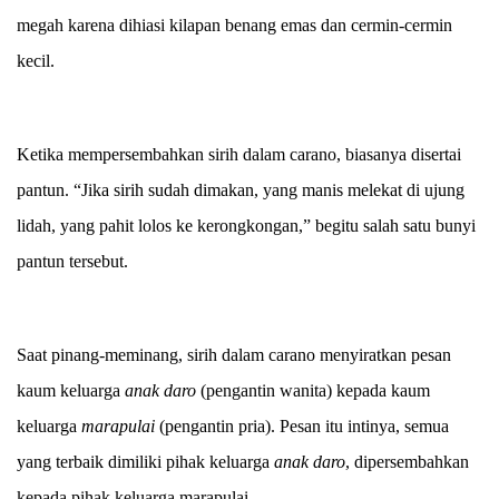
megah karena dihiasi kilapan benang emas dan cermin-cermin
kecil.
Ketika mempersembahkan sirih dalam carano, biasanya disertai
pantun. “Jika sirih sudah dimakan, yang manis melekat di ujung
lidah, yang pahit lolos ke kerongkongan,” begitu salah satu bunyi
pantun tersebut.
Saat pinang-meminang, sirih dalam carano menyiratkan pesan
kaum keluarga
anak daro
(pengantin wanita) kepada kaum
keluarga
marapulai
(pengantin pria). Pesan itu intinya, semua
yang terbaik dimiliki pihak keluarga
anak daro
, dipersembahkan
kepada pihak keluarga marapulai.