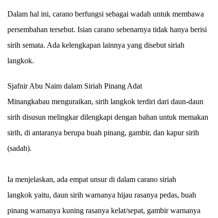
Dalam hal ini, carano berfungsi sebagai wadah untuk membawa
persembahan tersebut.
Isian carano sebenarnya tidak hanya berisi
sirih semata. Ada kelengkapan lainnya yang disebut
siriah
langkok
.
Sjafnir Abu Naim dalam
Siriah Pinang Adat
Minangkabau
menguraikan, sirih langkok terdiri dari daun-daun
sirih disusun melingkar dilengkapi dengan bahan untuk memakan
sirih, di antaranya berupa buah pinang, gambir, dan kapur sirih
(
sadah
).
Ia menjelaskan, ada empat unsur di dalam carano
siriah
langkok
yaitu, daun sirih warnanya hijau rasanya pedas, buah
pinang warnanya kuning rasanya kelat/sepat, gambir warnanya