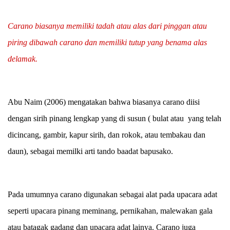
Carano biasanya memiliki tadah atau alas dari pinggan atau
piring dibawah carano dan memiliki tutup yang benama alas
delamak.
Abu Naim (2006) mengatakan bahwa biasanya carano diisi
dengan sirih pinang lengkap yang di susun ( bulat atau yang telah
dicincang, gambir, kapur sirih, dan rokok, atau tembakau dan
daun), sebagai memilki arti tando baadat bapusako.
Pada umumnya carano digunakan sebagai alat pada upacara adat
seperti upacara pinang meminang, pernikahan, malewakan gala
atau batagak gadang dan upacara adat lainya. Carano juga