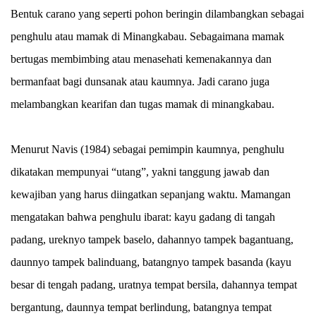
Bentuk carano yang seperti pohon beringin dilambangkan sebagai
penghulu atau mamak di Minangkabau. Sebagaimana mamak
bertugas membimbing atau menasehati kemenakannya dan
bermanfaat bagi dunsanak atau kaumnya. Jadi carano juga
melambangkan kearifan dan tugas mamak di minangkabau.
Menurut Navis (1984) sebagai pemimpin kaumnya, penghulu
dikatakan mempunyai “utang”, yakni tanggung jawab dan
kewajiban yang harus diingatkan sepanjang waktu. Mamangan
mengatakan bahwa penghulu ibarat: kayu gadang di tangah
padang, ureknyo tampek baselo, dahannyo tampek bagantuang,
daunnyo tampek balinduang, batangnyo tampek basanda (kayu
besar di tengah padang, uratnya tempat bersila, dahannya tempat
bergantung, daunnya tempat berlindung, batangnya tempat