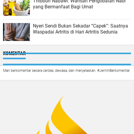
Thibbun Nabawi: Warisan Pengobatan Nabi
yang Bermanfaat Bagi Umat
Nyeri Sendi Bukan Sekadar “Capek”: Saatnya
Waspadai Artritis di Hari Artritis Sedunia
KOMENTAR
Mari berkomentar secara cerdas, dewasa, dan menjelaskan. #JernihBerkomentar