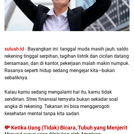
suluah.id
- Bayangkan ini: tanggal muda masih jauh, saldo
rekening tinggal serpihan, tagihan listrik dan cicilan datang
bersamaan, dan di kantor, pekerjaan malah makin numpuk.
Rasanya seperti hidup sedang mengejar kita—bukan
sebaliknya.
Kalau kamu sedang mengalami hal itu, kamu tidak
sendirian.
Stres finansial
ternyata bukan sekadar soal
angka di rekening. Tekanan ini bisa menggerogoti
kesehatan mental tanpa kita sadari.
💸 Ketika Uang (Tidak) Bicara, Tubuh yang Menjerit