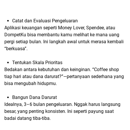
Catat dan Evaluasi Pengeluaran
Aplikasi keuangan seperti
Money Lover
,
Spendee
, atau
DompetKu
bisa membantu kamu melihat ke mana uang
pergi setiap bulan. Ini langkah awal untuk merasa kembali
“berkuasa”.
Tentukan Skala Prioritas
Bedakan antara kebutuhan dan keinginan. “Coffee shop
tiap hari atau dana darurat?”—pertanyaan sederhana yang
bisa mengubah hidupmu.
Bangun Dana Darurat
Idealnya, 3–6 bulan pengeluaran. Nggak harus langsung
besar, yang penting konsisten. Ini seperti payung saat
badai datang tiba-tiba.