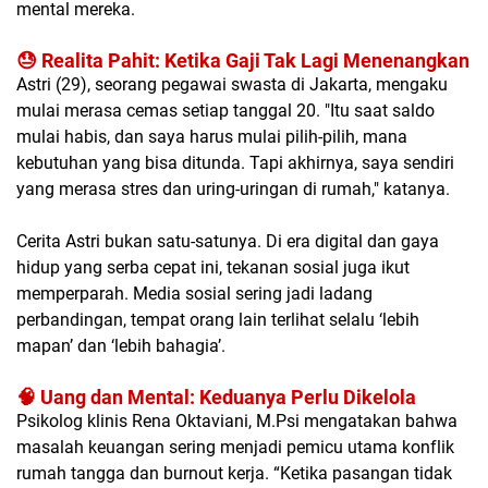
mental mereka.
😓 Realita Pahit: Ketika Gaji Tak Lagi Menenangkan
Astri (29), seorang pegawai swasta di Jakarta, mengaku
mulai merasa cemas setiap tanggal 20. "Itu saat saldo
mulai habis, dan saya harus mulai pilih-pilih, mana
kebutuhan yang bisa ditunda. Tapi akhirnya, saya sendiri
yang merasa stres dan uring-uringan di rumah," katanya.
Cerita Astri bukan satu-satunya. Di era digital dan gaya
hidup yang serba cepat ini, tekanan sosial juga ikut
memperparah. Media sosial sering jadi ladang
perbandingan, tempat orang lain terlihat selalu ‘lebih
mapan’ dan ‘lebih bahagia’.
🧠 Uang dan Mental: Keduanya Perlu Dikelola
Psikolog klinis Rena Oktaviani, M.Psi mengatakan bahwa
masalah keuangan sering menjadi pemicu utama konflik
rumah tangga dan burnout kerja. “Ketika pasangan tidak