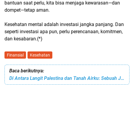
bantuan saat perlu, kita bisa menjaga kewarasan—dan
dompet—tetap aman.
Kesehatan mental adalah investasi jangka panjang. Dan
seperti investasi apa pun, perlu perencanaan, komitmen,
dan kesabaran.(*)
Finansial
Kesehatan
Baca berikutnya:
Di Antara Langit Palestina dan Tanah Airku: Sebuah Janji yang Tak Pernah Padam