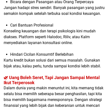
Bicara dengan Pasangan atau Orang Terpercaya
Jangan hadapi stres sendiri. Banyak pasangan yang justru
semakin kompak setelah terbuka soal kondisi keuangan.
Cari Bantuan Profesional
Konseling keuangan dan terapi psikologis kini mudah
diakses. Platform seperti
Halodoc
,
Riliv
, atau
Kalm
menyediakan layanan konsultasi online.
Hindari Cicilan Konsumtif Berlebihan
Kartu kredit bukan solusi dari semua masalah. Gunakan
bijak atau, kalau perlu, tunda sampai kondisi lebih stabil.
🌿 Uang Boleh Seret, Tapi Jangan Sampai Mental
Ikut Terperosok
Dalam dunia yang makin menuntut ini, kita memang tidak
selalu bisa memilih seberapa besar penghasilan, tapi kita
bisa memilih bagaimana meresponsnya. Dengan strategi
finansial yang lebih bijak dan keberanian untuk mencari