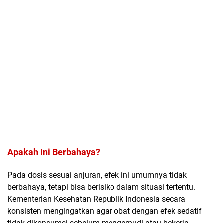
Apakah Ini Berbahaya?
Pada dosis sesuai anjuran, efek ini umumnya
tidak
berbahaya
, tetapi bisa berisiko dalam situasi tertentu.
Kementerian Kesehatan Republik Indonesia secara
konsisten mengingatkan agar obat dengan efek sedatif
tidak dikonsumsi sebelum mengemudi atau bekerja