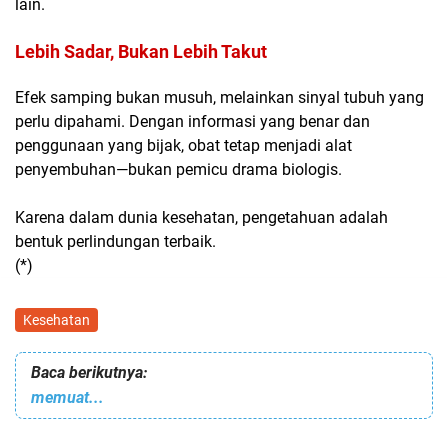
lain.
Lebih Sadar, Bukan Lebih Takut
Efek samping bukan musuh, melainkan sinyal tubuh yang
perlu dipahami. Dengan informasi yang benar dan
penggunaan yang bijak, obat tetap menjadi alat
penyembuhan—bukan pemicu drama biologis.
Karena dalam dunia kesehatan,
pengetahuan adalah
bentuk perlindungan terbaik
.
(*)
Kesehatan
Baca berikutnya:
memuat...