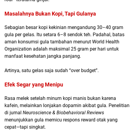
Masalahnya Bukan Kopi, Tapi Gulanya
Sebagian besar kopi kekinian mengandung
30–40 gram
gula per gelas
. Itu setara 6–8 sendok teh. Padahal, batas
aman konsumsi gula tambahan menurut World Health
Organization adalah
maksimal 25 gram per hari
untuk
manfaat kesehatan jangka panjang.
Artinya, satu gelas saja sudah “over budget”.
Efek Segar yang Menipu
Rasa melek setelah minum kopi manis bukan karena
kafein, melainkan lonjakan dopamin akibat gula. Penelitian
di jurnal
Neuroscience & Biobehavioral Reviews
menunjukkan gula memicu respons reward otak yang
cepat—tapi singkat.