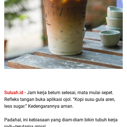
Suluah.id -
Jam kerja belum selesai, mata mulai sepet.
Refleks tangan buka aplikasi ojol. “Kopi susu gula aren,
less sugar.” Kedengarannya aman.
Padahal, ini kebiasaan yang diam-diam bikin tubuh kerja
rodi—terutama ginjal.