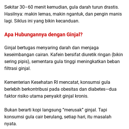
Sekitar 30–60 menit kemudian, gula darah turun drastis.
Hasilnya: makin lemas, makin ngantuk, dan pengin manis
lagi. Siklus ini yang bikin kecanduan.
Apa Hubungannya dengan Ginjal?
Ginjal bertugas menyaring darah dan menjaga
keseimbangan cairan. Kafein bersifat diuretik ringan (bikin
sering pipis), sementara gula tinggi meningkatkan beban
filtrasi ginjal.
Kementerian Kesehatan RI mencatat, konsumsi gula
berlebih berkontribusi pada obesitas dan diabetes—dua
faktor risiko utama penyakit ginjal kronis.
Bukan berarti kopi langsung “merusak” ginjal. Tapi
konsumsi gula cair berulang, setiap hari
, itu masalah
nyata.