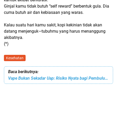
Ginjal kamu tidak butuh “self reward” berbentuk gula. Dia
cuma butuh
air dan kebiasaan yang waras
.
Kalau suatu hari kamu sakit, kopi kekinian tidak akan
datang menjenguk—tubuhmu yang harus menanggung
akibatnya.
(*)
Kesehatan
Baca berikutnya:
Vape Bukan Sekadar Uap: Risiko Nyata bagi Pembuluh Darah dan Ginjal