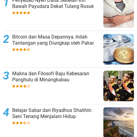
Penyebab Nyeri Dada Sebelah Kiri
Bawah Payudara Dekat Tulang Rusuk
Bitcoin dan Masa Depannya, Inilah
Tantangan yang Diungkap oleh Pakar
Makna dan Filosofi Baju Kebesaran
Panghulu di Minangkabau
Belajar Sabar dari Riyadhus Shalihin:
Seni Tenang Menjalani Hidup