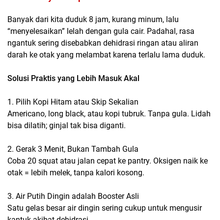
Banyak dari kita duduk 8 jam, kurang minum, lalu
“menyelesaikan” lelah dengan gula cair. Padahal, rasa
ngantuk sering disebabkan
dehidrasi ringan
atau aliran
darah ke otak yang melambat karena terlalu lama duduk.
Solusi Praktis yang Lebih Masuk Akal
1. Pilih Kopi Hitam atau Skip Sekalian
Americano, long black, atau kopi tubruk. Tanpa gula. Lidah
bisa dilatih; ginjal tak bisa diganti.
2. Gerak 3 Menit, Bukan Tambah Gula
Coba 20 squat atau jalan cepat ke pantry. Oksigen naik ke
otak = lebih melek, tanpa kalori kosong.
3. Air Putih Dingin adalah Booster Asli
Satu gelas besar air dingin sering cukup untuk mengusir
kantuk akibat dehidrasi.