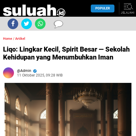
POPULER
JELAJAHI
Home
/
Artikel
Liqo: Lingkar Kecil, Spirit Besar — Sekolah
Kehidupan yang Menumbuhkan Iman
Admin
11 Oktober 2025, 09:28 WIB