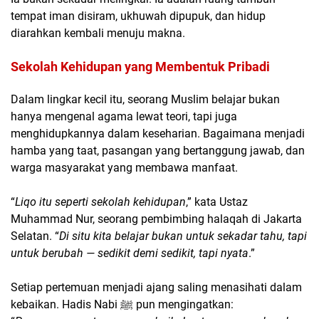
tempat iman disiram, ukhuwah dipupuk, dan hidup
diarahkan kembali menuju makna.
Sekolah Kehidupan yang Membentuk Pribadi
Dalam lingkar kecil itu, seorang Muslim belajar bukan
hanya mengenal agama lewat teori, tapi juga
menghidupkannya dalam keseharian. Bagaimana menjadi
hamba yang taat, pasangan yang bertanggung jawab, dan
warga masyarakat yang membawa manfaat.
“
Liqo itu seperti sekolah kehidupan
,” kata Ustaz
Muhammad Nur, seorang pembimbing halaqah di Jakarta
Selatan. “
Di situ kita belajar bukan untuk sekadar tahu, tapi
untuk berubah — sedikit demi sedikit, tapi nyata
.”
Setiap pertemuan menjadi ajang saling menasihati dalam
kebaikan. Hadis Nabi ﷺ pun mengingatkan: