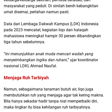
masyarakat yang peduli. Di sinilah benih kebangkitan
umat disemai, perlahan namun pasti.
Data dari Lembaga Dakwah Kampus (LDK) Indonesia
pada 2023 mencatat, kegiatan liqo dan halaqah
mahasiswa meningkat hampir 30 persen dibandingkan
tiga tahun sebelumnya.
“
Ini menunjukkan anak muda mencari wadah yang
menyeimbangkan logika dan ruhani,”
ujar koordinator
nasional LDKI, Ahmad Naufal.
Menjaga Ruh Tarbiyah
Namun, sebagaimana tanaman butuh air, liqo juga
membutuhkan ruh yang menjaga agar tak kering makna.
Bila hanya sekadar hadir tanpa niat memperbaiki diri,
maka lingkar itu bisa kehilangan ruh tarbiyahnya.