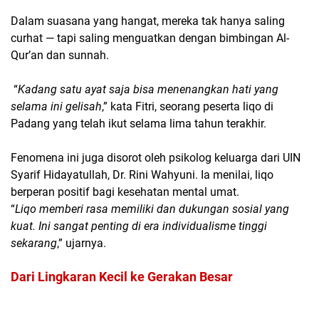
Dalam suasana yang hangat, mereka tak hanya saling
curhat — tapi saling menguatkan dengan bimbingan Al-
Qur’an dan sunnah.
“
Kadang satu ayat saja bisa menenangkan hati yang
selama ini gelisah
,” kata Fitri, seorang peserta liqo di
Padang yang telah ikut selama lima tahun terakhir.
Fenomena ini juga disorot oleh psikolog keluarga dari UIN
Syarif Hidayatullah, Dr. Rini Wahyuni. Ia menilai, liqo
berperan positif bagi kesehatan mental umat.
“
Liqo memberi rasa memiliki dan dukungan sosial yang
kuat. Ini sangat penting di era individualisme tinggi
sekarang
,” ujarnya.
Dari Lingkaran Kecil ke Gerakan Besar