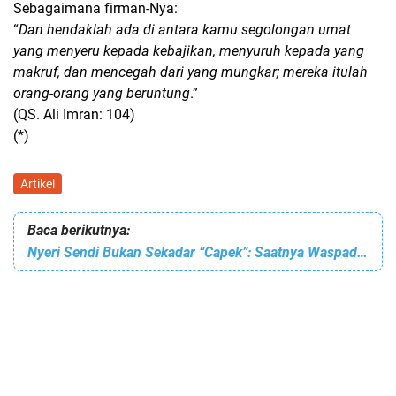
Sebagaimana firman-Nya:
“
Dan hendaklah ada di antara kamu segolongan umat
yang menyeru kepada kebajikan, menyuruh kepada yang
makruf, dan mencegah dari yang mungkar; mereka itulah
orang-orang yang beruntung
.”
(QS. Ali Imran: 104)
(*)
Artikel
Baca berikutnya:
Nyeri Sendi Bukan Sekadar “Capek”: Saatnya Waspadai Artritis di Hari Artritis Sedunia