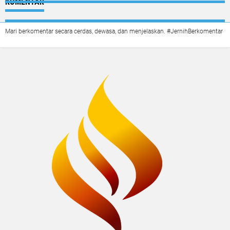
KOMENTAR
Mari berkomentar secara cerdas, dewasa, dan menjelaskan. #JernihBerkomentar