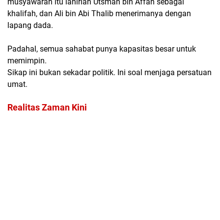
musyawarah itu lahirlah Utsman bin Affan sebagai
khalifah, dan Ali bin Abi Thalib menerimanya dengan
lapang dada.
Padahal, semua sahabat punya kapasitas besar untuk
memimpin.
Sikap ini bukan sekadar politik. Ini soal menjaga persatuan
umat.
Realitas Zaman Kini