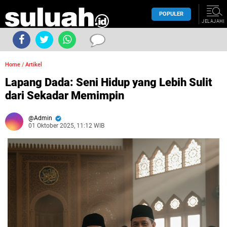
POPULER
JELAJAHI
Home
/
Artikel
Lapang Dada: Seni Hidup yang Lebih Sulit
dari Sekadar Memimpin
Admin
01 Oktober 2025, 11:12 WIB