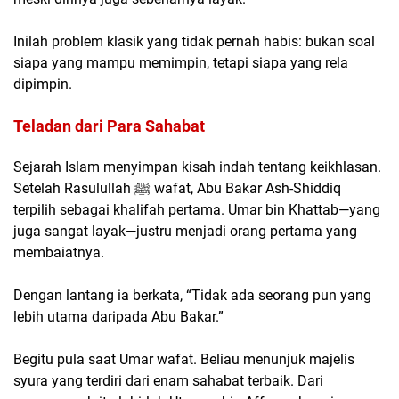
Inilah problem klasik yang tidak pernah habis: bukan soal
siapa yang mampu memimpin, tetapi siapa yang rela
dipimpin.
Teladan dari Para Sahabat
Sejarah Islam menyimpan kisah indah tentang keikhlasan.
Setelah Rasulullah ﷺ wafat, Abu Bakar Ash-Shiddiq
terpilih sebagai khalifah pertama. Umar bin Khattab—yang
juga sangat layak—justru menjadi orang pertama yang
membaiatnya.
Dengan lantang ia berkata, “Tidak ada seorang pun yang
lebih utama daripada Abu Bakar.”
Begitu pula saat Umar wafat. Beliau menunjuk majelis
syura yang terdiri dari enam sahabat terbaik. Dari