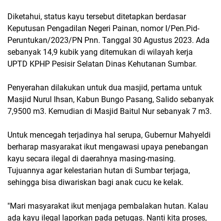
Diketahui, status kayu tersebut ditetapkan berdasar
Keputusan Pengadilan Negeri Painan, nomor I/Pen.Pid-
Peruntukan/2023/PN Pnn. Tanggal 30 Agustus 2023. Ada
sebanyak 14,9 kubik yang ditemukan di wilayah kerja
UPTD KPHP Pesisir Selatan Dinas Kehutanan Sumbar.
Penyerahan dilakukan untuk dua masjid, pertama untuk
Masjid Nurul Ihsan, Kabun Bungo Pasang, Salido sebanyak
7,9500 m3. Kemudian di Masjid Baitul Nur sebanyak 7 m3.
Untuk mencegah terjadinya hal serupa, Gubernur Mahyeldi
berharap masyarakat ikut mengawasi upaya penebangan
kayu secara ilegal di daerahnya masing-masing.
Tujuannya agar kelestarian hutan di Sumbar terjaga,
sehingga bisa diwariskan bagi anak cucu ke kelak.
"Mari masyarakat ikut menjaga pembalakan hutan. Kalau
ada kayu ilegal laporkan pada petugas. Nanti kita proses,