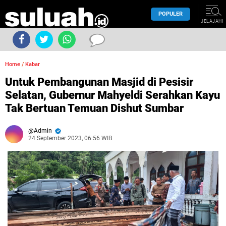
POPULER
JELAJAHI
Home
/
Kabar
Untuk Pembangunan Masjid di Pesisir
Selatan, Gubernur Mahyeldi Serahkan Kayu
Tak Bertuan Temuan Dishut Sumbar
Admin
24 September 2023, 06:56 WIB