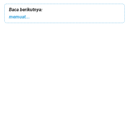
Baca berikutnya:
memuat...