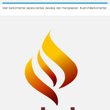
Mari berkomentar secara cerdas, dewasa, dan menjelaskan. #JernihBerkomentar