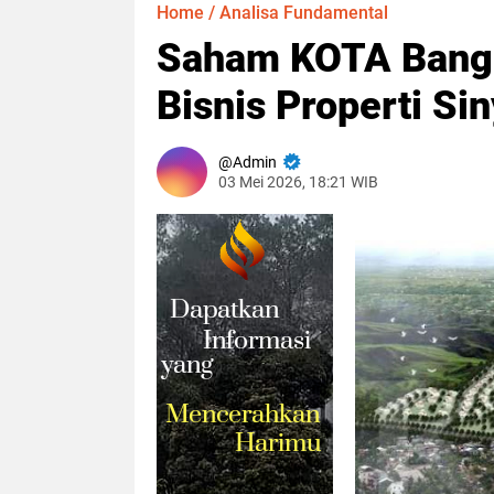
Home
/
Analisa Fundamental
Saham KOTA Bangk
Bisnis Properti Si
Admin
03 Mei 2026, 18:21 WIB