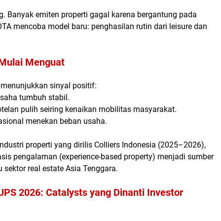
ing. Banyak emiten properti gagal karena bergantung pada
KOTA mencoba model baru:
penghasilan rutin dari leisure dan
Mulai Menguat
menunjukkan sinyal positif:
saha tumbuh stabil.
elan pulih seiring kenaikan mobilitas masyarakat.
rasional menekan beban usaha.
dustri properti yang dirilis
Colliers Indonesia (2025–2026)
,
basis pengalaman (
experience-based property
) menjadi sumber
sektor real estate Asia Tenggara.
S 2026: Catalysts yang Dinanti Investor