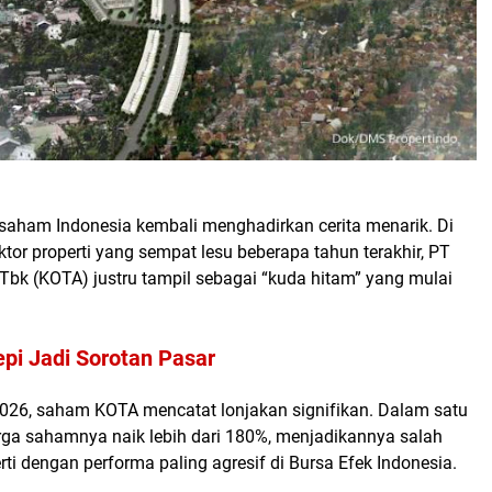
 saham Indonesia kembali menghadirkan cerita menarik. Di
ktor properti yang sempat lesu beberapa tahun terakhir,
PT
 Tbk (KOTA)
justru tampil sebagai “kuda hitam” yang mulai
pi Jadi Sorotan Pasar
2026, saham KOTA mencatat lonjakan signifikan. Dalam satu
arga sahamnya naik lebih dari
180%
, menjadikannya salah
rti dengan performa paling agresif di Bursa Efek Indonesia.