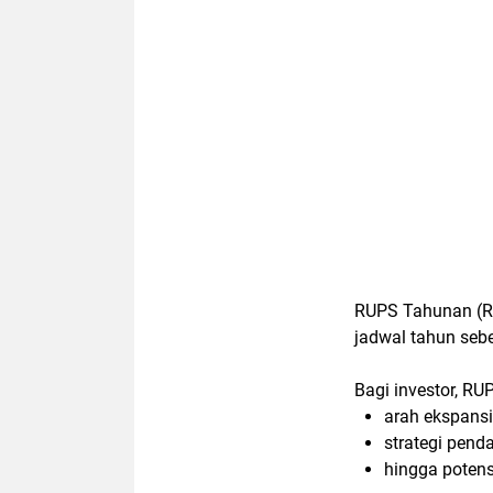
RUPS Tahunan (R
jadwal tahun seb
Bagi investor, RU
arah ekspansi
strategi pend
hingga potensi