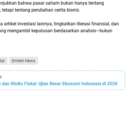
njukkan bahwa pasar saham bukan hanya tentang
 tetapi tentang
perubahan cerita bisnis
.
rtikel investasi lainnya, tingkatkan literasi finansial, dan
 yang mengambil keputusan berdasarkan analisis—bukan
tal
Emiten News
:
k dan Risiko Fiskal: Ujian Besar Ekonomi Indonesia di 2026