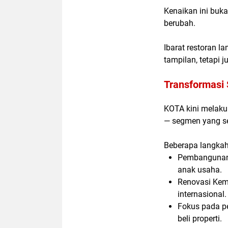
Kenaikan ini buka
berubah.
Ibarat restoran l
tampilan, tetapi
Transformasi 
KOTA kini melakuk
— segmen yang s
Beberapa langkah
Pembanguna
anak usaha.
Renovasi
Kem
internasional.
Fokus pada p
beli properti.