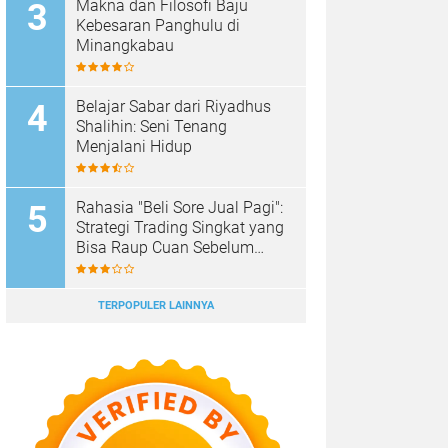
Makna dan Filosofi Baju
Kebesaran Panghulu di
Minangkabau
Belajar Sabar dari Riyadhus
Shalihin: Seni Tenang
Menjalani Hidup
Rahasia "Beli Sore Jual Pagi":
Strategi Trading Singkat yang
Bisa Raup Cuan Sebelum
Sarapan
TERPOPULER LAINNYA