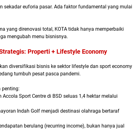
n sekadar euforia pasar. Ada faktor fundamental yang mulai
ama yang direnovasi total, KOTA tidak hanya memperbaiki
 juga mengubah menu bisnisnya.
Strategis: Properti + Lifestyle Economy
an diversifikasi bisnis ke sektor
lifestyle dan sport economy
edang tumbuh pesat pasca pandemi.
 penting:
n
Accola Sport Centre
di BSD seluas 1,4 hektar melalui
ayoran Indah Golf
menjadi destinasi olahraga bertaraf
endapatan berulang (
recurring income
), bukan hanya jual