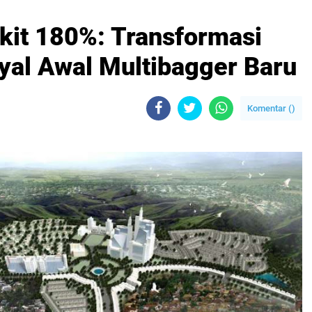
it 180%: Transformasi
nyal Awal Multibagger Baru
Komentar (
)