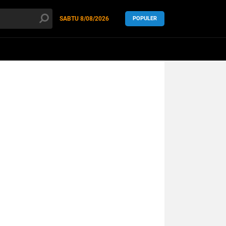
SABTU
8/08/2026
POPULER