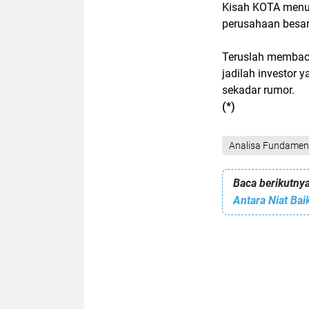
Kisah KOTA menu
perusahaan besar,
Teruslah membaca a
jadilah investor
sekadar rumor.
(*)
Analisa Fundamen
Baca berikutnya
Antara Niat Bai