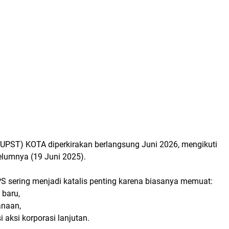
UPST) KOTA diperkirakan berlangsung
Juni 2026
, mengikuti
elumnya (19 Juni 2025).
PS sering menjadi katalis penting karena biasanya memuat:
 baru,
anaan,
 aksi korporasi lanjutan.