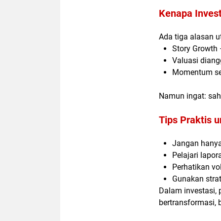
Kenapa Invest
Ada tiga alasan 
Story Growth
Valuasi dian
Momentum sekt
Namun ingat: saha
Tips Praktis 
Jangan hanya
Pelajari lapo
Perhatikan vo
Gunakan strat
Dalam investasi,
bertransformasi
,