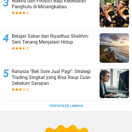
Makna dan Filosofi Baju Kebesaran
Panghulu di Minangkabau
Belajar Sabar dari Riyadhus Shalihin:
Seni Tenang Menjalani Hidup
Rahasia "Beli Sore Jual Pagi": Strategi
Trading Singkat yang Bisa Raup Cuan
Sebelum Sarapan
TERPOPULER LAINNYA