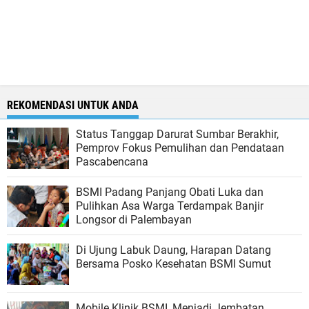
REKOMENDASI UNTUK ANDA
Status Tanggap Darurat Sumbar Berakhir,
Pemprov Fokus Pemulihan dan Pendataan
Pascabencana
BSMI Padang Panjang Obati Luka dan
Pulihkan Asa Warga Terdampak Banjir
Longsor di Palembayan
Di Ujung Labuk Daung, Harapan Datang
Bersama Posko Kesehatan BSMI Sumut
Mobile Klinik BSMI, Menjadi Jembatan