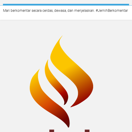
Mari berkomentar secara cerdas, dewasa, dan menjelaskan. #JernihBerkomentar