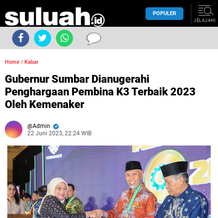
POPULER
JELAJAHI
Home
/
Kabar
Gubernur Sumbar Dianugerahi
Penghargaan Pembina K3 Terbaik 2023
Oleh Kemenaker
Admin
22 Juni 2023, 22:24 WIB