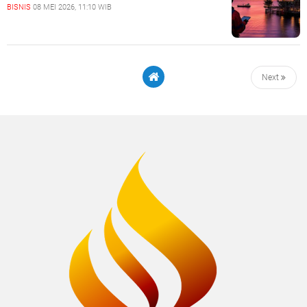
BISNIS
08 MEI 2026, 11:10 WIB
Next