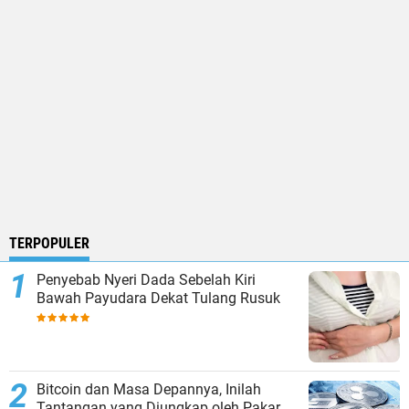
TERPOPULER
Penyebab Nyeri Dada Sebelah Kiri
Bawah Payudara Dekat Tulang Rusuk
Bitcoin dan Masa Depannya, Inilah
Tantangan yang Diungkap oleh Pakar