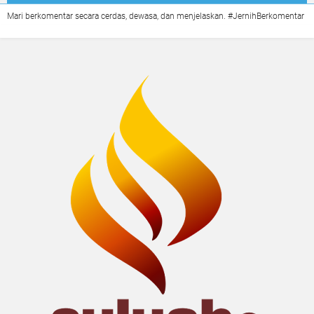
Mari berkomentar secara cerdas, dewasa, dan menjelaskan. #JernihBerkomentar