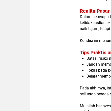
Realita Pasar 
Dalam beberapa ta
ketidakpastian e
naik tajam, tetapi
Kondisi ini menunt
Tips Praktis 
Batasi risiko
Jangan membe
Fokus pada pe
Belajar memb
Pada akhirnya, i
sell
tetap berada d
Mulailah berinves