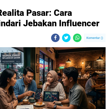
ealita Pasar: Cara
indari Jebakan Influencer
Komentar (
)