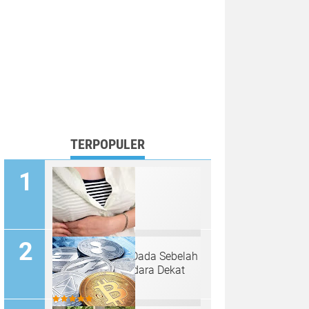
TERPOPULER
Penyebab Nyeri Dada Sebelah
Kiri Bawah Payudara Dekat
Tulang Rusuk