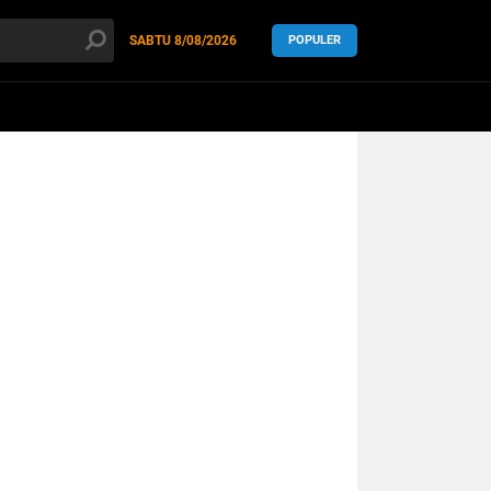
SABTU
8/08/2026
POPULER