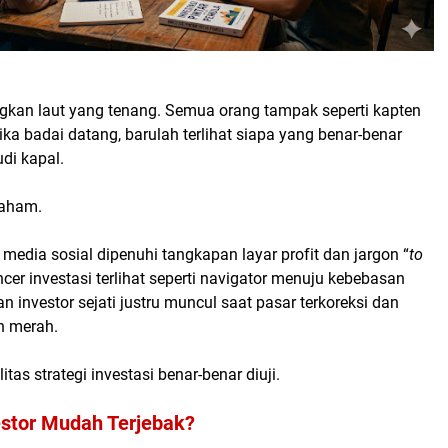
kan laut yang tenang. Semua orang tampak seperti kapten
ka badai datang, barulah terlihat siapa yang benar-benar
i kapal.
saham.
, media sosial dipenuhi tangkapan layar profit dan jargon
“
to
encer investasi terlihat seperti navigator menuju kebebasan
ian investor sejati justru muncul saat pasar terkoreksi dan
h merah.
litas strategi investasi benar-benar diuji.
stor Mudah Terjebak?