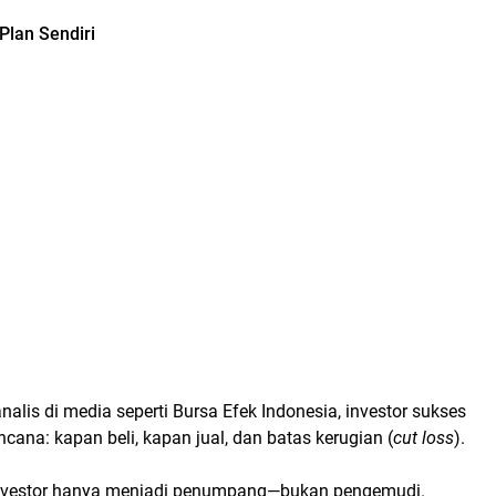
Plan Sendiri
alis di media seperti Bursa Efek Indonesia, investor sukses
ncana: kapan beli, kapan jual, dan batas kerugian (
cut loss
).
investor hanya menjadi penumpang—bukan pengemudi.