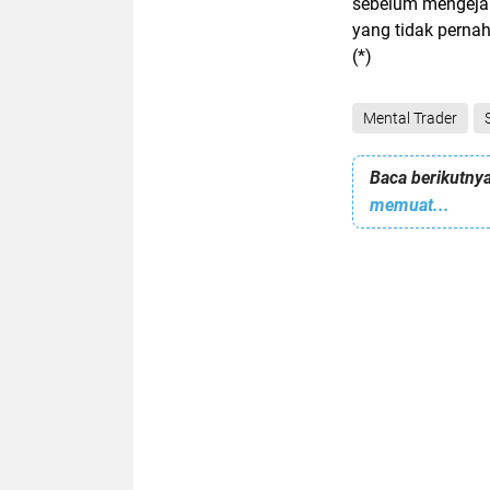
sebelum mengejar
yang tidak pernah
(*)
Mental Trader
Baca berikutnya
memuat...