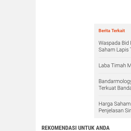
Berita Terkait
Waspada Bid P
Saham Lapis 
Laba Timah M
Bandarmology
Terkuat Band
Harga Saham B
Penjelasan S
REKOMENDASI UNTUK ANDA