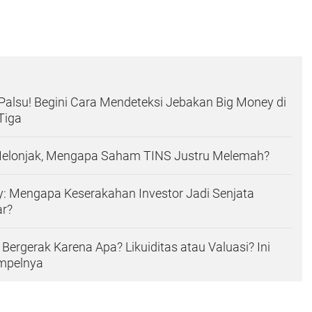
alsu! Begini Cara Mendeteksi Jebakan Big Money di
Tiga
elonjak, Mengapa Saham TINS Justru Melemah?
: Mengapa Keserakahan Investor Jadi Senjata
ar?
ergerak Karena Apa? Likuiditas atau Valuasi? Ini
impelnya