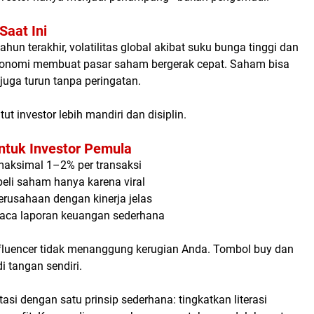
Saat Ini
hun terakhir, volatilitas global akibat suku bunga tinggi dan
konomi membuat pasar saham bergerak cepat. Saham bisa
 juga turun tanpa peringatan.
ut investor lebih mandiri dan disiplin.
untuk Investor Pemula
 maksimal 1–2% per transaksi
li saham hanya karena viral
rusahaan dengan kinerja jelas
aca laporan keuangan sederhana
nfluencer tidak menanggung kerugian Anda. Tombol
buy
dan
i tangan sendiri.
tasi dengan satu prinsip sederhana: tingkatkan literasi