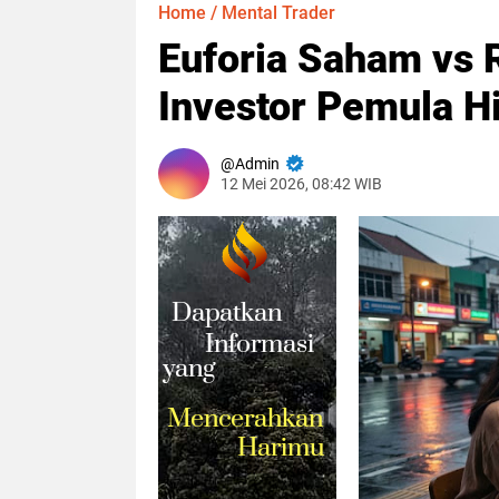
Home
/
Mental Trader
Euforia Saham vs R
Investor Pemula H
Admin
12 Mei 2026, 08:42 WIB