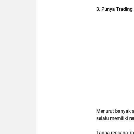
3. Punya Trading 
Menurut banyak an
selalu memiliki re
Tanpa rencana, 