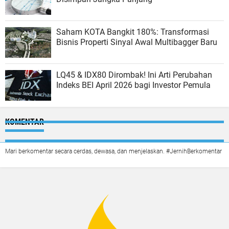
Saham KOTA Bangkit 180%: Transformasi
Bisnis Properti Sinyal Awal Multibagger Baru
LQ45 & IDX80 Dirombak! Ini Arti Perubahan
Indeks BEI April 2026 bagi Investor Pemula
KOMENTAR
Mari berkomentar secara cerdas, dewasa, dan menjelaskan. #JernihBerkomentar