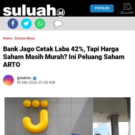
POPULER
JELAJAHI
Home
/
Emiten News
Bank Jago Cetak Laba 42%, Tapi Harga
Saham Masih Murah? Ini Peluang Saham
ARTO
Admin
09 Mei 2026, 07:08 WIB