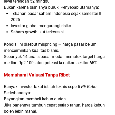
level terendah 52 minggu.
Bukan karena bisnisnya buruk. Penyebab utamanya:
Tekanan pasar saham Indonesia sejak semester II
2025
Investor global mengurangi risiko
Saham growth ikut terkoreksi
Kondisi ini disebut
mispricing
— harga pasar belum
mencerminkan kualitas bisnis.
Sebanyak 14 analis pasar modal mematok target harga
median
Rp2.100
, atau potensi kenaikan sekitar
65%
.
Memahami Valuasi Tanpa Ribet
Banyak investor takut istilah teknis seperti
PE Ratio
.
Sederhananya:
Bayangkan membeli kebun durian.
Jika panennya tumbuh cepat setiap tahun, harga kebun
boleh lebih mahal.