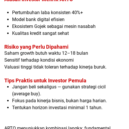
Pertumbuhan laba konsisten 40%+
Model bank digital efisien
Ekosistem Gojek sebagai mesin nasabah
Kualitas kredit sangat sehat
Risiko yang Perlu Dipahami
Saham growth butuh waktu 12–18 bulan
Sensitif terhadap kondisi ekonomi
Valuasi tinggi tidak toleran terhadap kinerja buruk.
Tips Praktis untuk Investor Pemula
Jangan beli sekaligus — gunakan strategi cicil
(
average buy
).
Fokus pada kinerja bisnis, bukan harga harian.
Tentukan horizon investasi minimal 1 tahun.
ARTO menunjukkan kombinasi langka:
fundamental