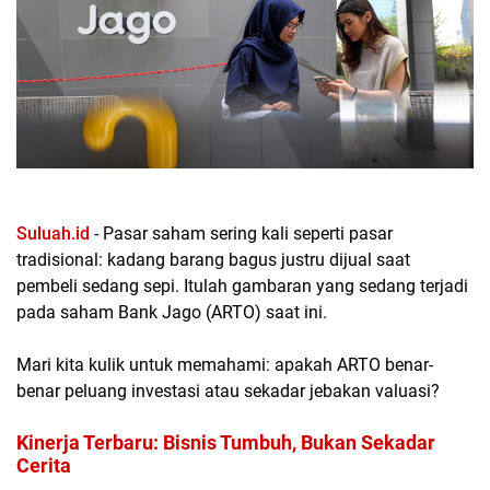
Suluah.id
- Pasar saham sering kali seperti pasar
tradisional: kadang barang bagus justru dijual saat
pembeli sedang sepi. Itulah gambaran yang sedang terjadi
pada saham
Bank Jago (ARTO)
saat ini.
Mari kita kulik untuk memahami:
apakah ARTO benar-
benar peluang investasi atau sekadar jebakan valuasi?
Kinerja Terbaru: Bisnis Tumbuh, Bukan Sekadar
Cerita