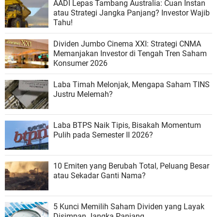
AADI Lepas Tambang Australia: Cuan Instan
atau Strategi Jangka Panjang? Investor Wajib
Tahu!
Dividen Jumbo Cinema XXI: Strategi CNMA
Memanjakan Investor di Tengah Tren Saham
Konsumer 2026
Laba Timah Melonjak, Mengapa Saham TINS
Justru Melemah?
Laba BTPS Naik Tipis, Bisakah Momentum
Pulih pada Semester II 2026?
10 Emiten yang Berubah Total, Peluang Besar
atau Sekadar Ganti Nama?
5 Kunci Memilih Saham Dividen yang Layak
Disimpan Jangka Panjang