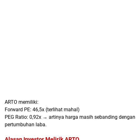
ARTO memiliki:
Forward PE: 46,5x (terlihat mahal)
PEG Ratio: 0,92x → artinya
harga masih sebanding dengan
pertumbuhan laba
.
Alasan Investor Melirik ARTO