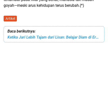
goyah—meski arus kehidupan terus berubah.(*)
Artikel
Baca berikutnya:
Ketika Jari Lebih Tajam dari Lisan: Belajar Diam di Era Digital