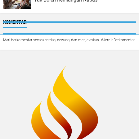
KOMENTAR
Mari berkomentar secara cerdas, dewasa, dan menjelaskan. #JernihBerkomentar