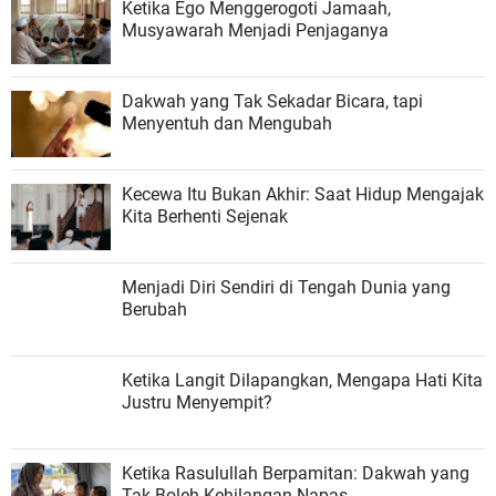
Ketika Ego Menggerogoti Jamaah,
Musyawarah Menjadi Penjaganya
Dakwah yang Tak Sekadar Bicara, tapi
Menyentuh dan Mengubah
Kecewa Itu Bukan Akhir: Saat Hidup Mengajak
Kita Berhenti Sejenak
Menjadi Diri Sendiri di Tengah Dunia yang
Berubah
Ketika Langit Dilapangkan, Mengapa Hati Kita
Justru Menyempit?
Ketika Rasulullah Berpamitan: Dakwah yang
Tak Boleh Kehilangan Napas