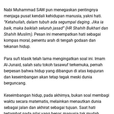
Nabi Muhammad SAW pun menegaskan pentingnya
menjaga pusat kendali kehidupan manusia, yakni hati.
“
Ketahuilah, dalam tubuh ada segumpal daging. Jika ia
baik, maka baiklah seluruh jasad” (HR Shahih Bukhari dan
Shahih Muslim)
. Pesan ini menempatkan hati sebagai
kompas moral, penentu arah di tengah godaan dan
tekanan hidup.
Para sufi klasik telah lama mengingatkan soal ini. Imam
Al-Junaid, salah satu tokoh tasawuf terkemuka, pernah
berpesan bahwa hidup yang dibangun di atas kejujuran
dan keseimbangan akan tetap tegak meski dunia
berguncang.
Keseimbangan hidup, pada akhirnya, bukan soal membagi
waktu secara matematis, melainkan menautkan dunia
sebagai jalan dan akhirat sebagai tujuan. Saat hati
tertambat pada nilai yang benar, manusia tak mudah