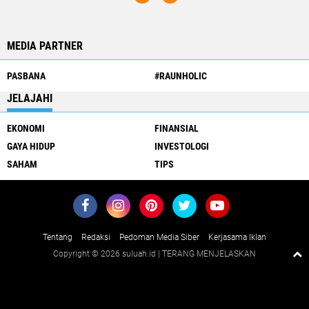
MEDIA PARTNER
PASBANA
#RAUNHOLIC
JELAJAHI
EKONOMI
FINANSIAL
GAYA HIDUP
INVESTOLOGI
SAHAM
TIPS
Tentang
Redaksi
Pedoman Media Siber
Kerjasama Iklan
Copyright ©
2026 suluah.id | TERANG MENJELASKAN