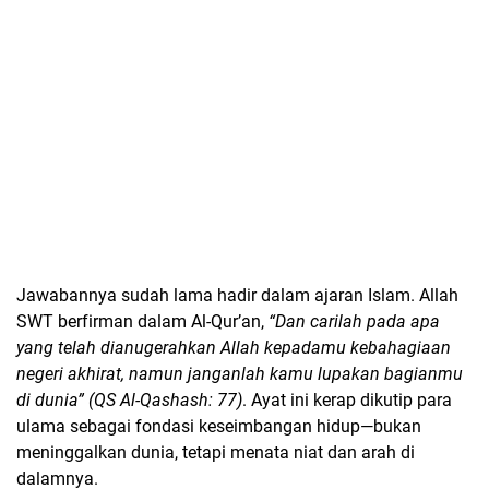
Jawabannya sudah lama hadir dalam ajaran Islam. Allah
SWT berfirman dalam Al-Qur’an,
“
Dan carilah pada apa
yang telah dianugerahkan Allah kepadamu kebahagiaan
negeri akhirat, namun janganlah kamu lupakan bagianmu
di dunia” (QS Al-Qashash: 77)
. Ayat ini kerap dikutip para
ulama sebagai fondasi keseimbangan hidup—bukan
meninggalkan dunia, tetapi menata niat dan arah di
dalamnya.