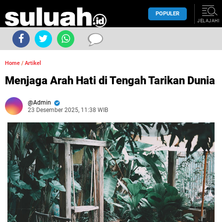
POPULER
JELAJAHI
Home
/
Artikel
Menjaga Arah Hati di Tengah Tarikan Dunia
Admin
23 Desember 2025, 11:38 WIB