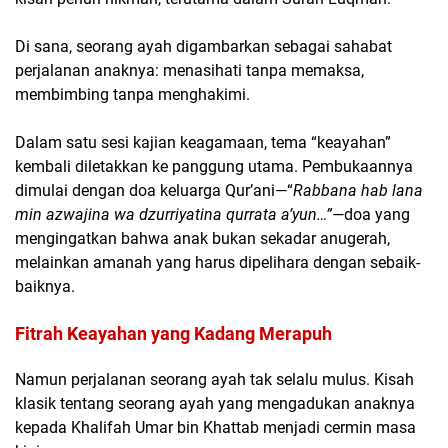
Di sana, seorang ayah digambarkan sebagai sahabat
perjalanan anaknya: menasihati tanpa memaksa,
membimbing tanpa menghakimi.
Dalam satu sesi kajian keagamaan, tema “keayahan”
kembali diletakkan ke panggung utama. Pembukaannya
dimulai dengan doa keluarga Qur’ani—
“
Rabbana hab lana
min azwajina wa dzurriyatina qurrata a’yun…”
—doa yang
mengingatkan bahwa anak bukan sekadar anugerah,
melainkan amanah yang harus dipelihara dengan sebaik-
baiknya.
Fitrah Keayahan yang Kadang Merapuh
Namun perjalanan seorang ayah tak selalu mulus. Kisah
klasik tentang seorang ayah yang mengadukan anaknya
kepada Khalifah Umar bin Khattab menjadi cermin masa