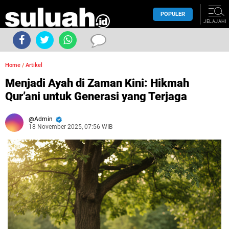
POPULER
JELAJAHI
Home
/
Artikel
Menjadi Ayah di Zaman Kini: Hikmah
Qur’ani untuk Generasi yang Terjaga
Admin
18 November 2025, 07:56 WIB