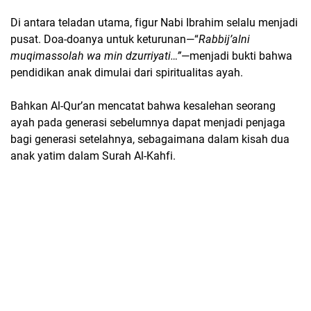
Di antara teladan utama, figur Nabi Ibrahim selalu menjadi
pusat. Doa-doanya untuk keturunan—
“
Rabbij’alni
muqimassolah wa min dzurriyati…”
—menjadi bukti bahwa
pendidikan anak dimulai dari spiritualitas ayah.
Bahkan Al-Qur’an mencatat bahwa kesalehan seorang
ayah pada generasi sebelumnya dapat menjadi penjaga
bagi generasi setelahnya, sebagaimana dalam kisah dua
anak yatim dalam Surah Al-Kahfi.