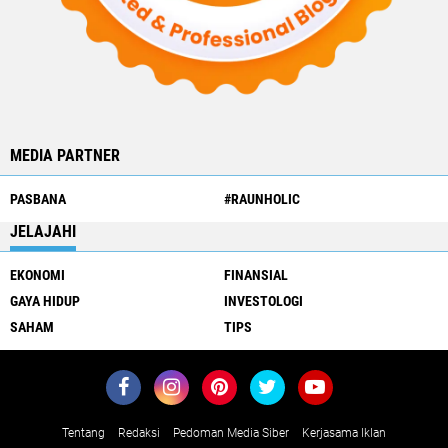
MEDIA PARTNER
PASBANA
#RAUNHOLIC
JELAJAHI
EKONOMI
FINANSIAL
GAYA HIDUP
INVESTOLOGI
SAHAM
TIPS
Tentang
Redaksi
Pedoman Media Siber
Kerjasama Iklan