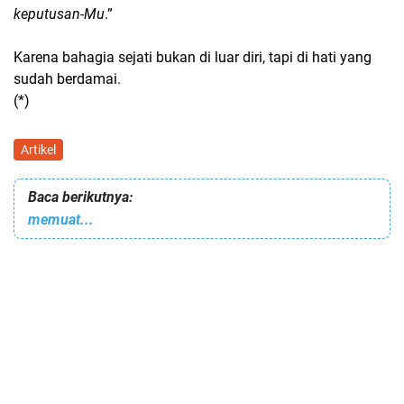
keputusan-Mu
.”
Karena bahagia sejati bukan di luar diri, tapi di hati yang
sudah berdamai.
(*)
Artikel
Baca berikutnya:
memuat...