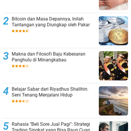
Bitcoin dan Masa Depannya, Inilah
Tantangan yang Diungkap oleh Pakar
Makna dan Filosofi Baju Kebesaran
Panghulu di Minangkabau
Belajar Sabar dari Riyadhus Shalihin:
Seni Tenang Menjalani Hidup
Rahasia "Beli Sore Jual Pagi": Strategi
Trading Singkat yang Bisa Raup Cuan