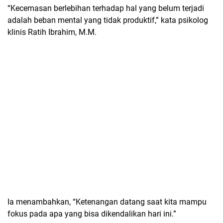
“Kecemasan berlebihan terhadap hal yang belum terjadi
adalah beban mental yang tidak produktif,” kata psikolog
klinis Ratih Ibrahim, M.M.
Ia menambahkan, “Ketenangan datang saat kita mampu
fokus pada apa yang bisa dikendalikan hari ini.”