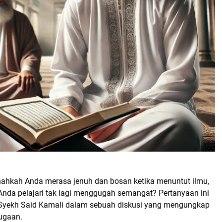
nahkah Anda merasa jenuh dan bosan ketika menuntut ilmu,
Anda pelajari tak lagi menggugah semangat? Pertanyaan ini
Syekh Said Kamali dalam sebuah diskusi yang mengungkap
dugaan.