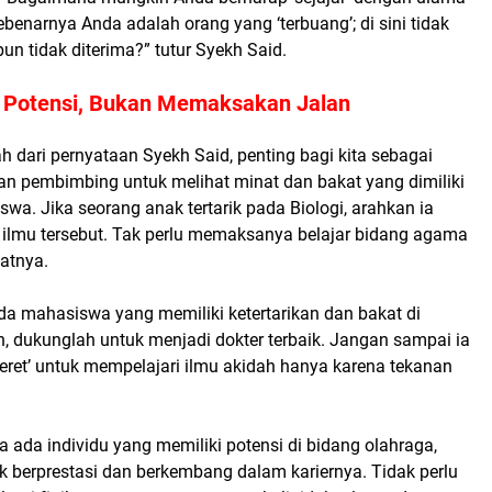
ebenarnya Anda adalah orang yang ‘terbuang’; di sini tidak
pun tidak diterima?” tutur Syekh Said.
Potensi, Bukan Memaksakan Jalan
 dari pernyataan Syekh Said, penting bagi kita sebagai
dan pembimbing untuk melihat minat dan bakat yang dimiliki
swa. Jika seorang anak tertarik pada Biologi, arahkan ia
ilmu tersebut. Tak perlu memaksanya belajar bidang agama
natnya.
ada mahasiswa yang memiliki ketertarikan dan bakat di
, dukunglah untuk menjadi dokter terbaik. Jangan sampai ia
eret’ untuk mempelajari ilmu akidah hanya karena tekanan
ka ada individu yang memiliki potensi di bidang olahraga,
k berprestasi dan berkembang dalam kariernya. Tidak perlu