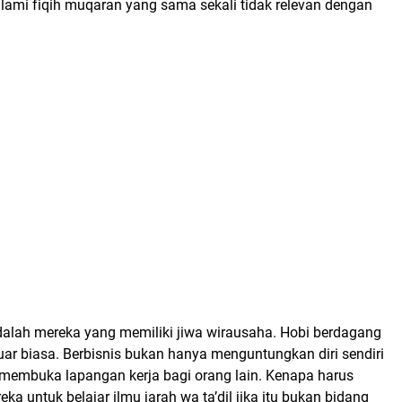
lami fiqih muqaran yang sama sekali tidak relevan dengan
dalah mereka yang memiliki jiwa wirausaha. Hobi berdagang
uar biasa. Berbisnis bukan hanya menguntungkan diri sendiri
t membuka lapangan kerja bagi orang lain. Kenapa harus
 untuk belajar ilmu jarah wa ta’dil jika itu bukan bidang