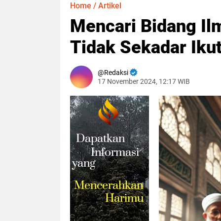
Home
/
Artikel
Mencari Bidang Ilm
Tidak Sekadar Iku
Redaksi
17 November 2024, 12:17 WIB