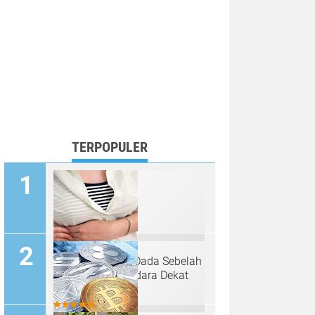
TERPOPULER
Penyebab Nyeri Dada Sebelah
Kiri Bawah Payudara Dekat
Tulang Rusuk