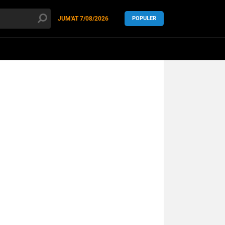
JUM'AT
7/08/2026
POPULER