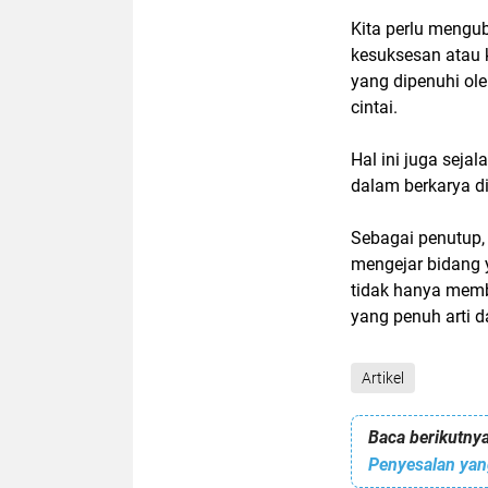
Kita perlu mengub
kesuksesan atau 
yang dipenuhi ol
cintai.
Hal ini juga seja
dalam berkarya d
Sebagai penutup, m
mengejar bidang 
tidak hanya memb
yang penuh arti 
Artikel
Baca berikutnya