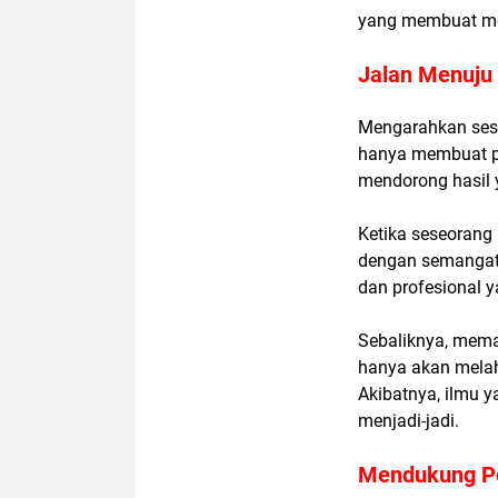
yang membuat me
Jalan Menuju
Mengarahkan ses
hanya membuat pr
mendorong hasil 
Ketika seseorang 
dengan semangat 
dan profesional 
Sebaliknya, mema
hanya akan melahi
Akibatnya, ilmu y
menjadi-jadi.
Mendukung Po