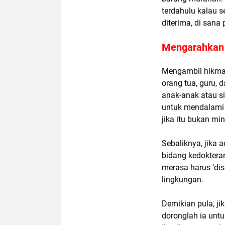
terdahulu kalau s
diterima, di sana 
Mengarahkan 
Mengambil hikmah
orang tua, guru, 
anak-anak atau si
untuk mendalami 
jika itu bukan mi
Sebaliknya, jika 
bidang kedokteran
merasa harus ‘dis
lingkungan.
Demikian pula, ji
doronglah ia untu