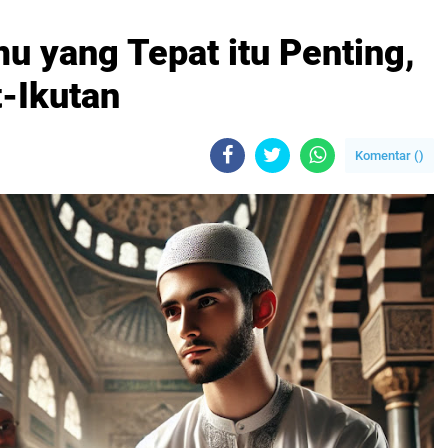
u yang Tepat itu Penting,
t-Ikutan
Komentar (
)