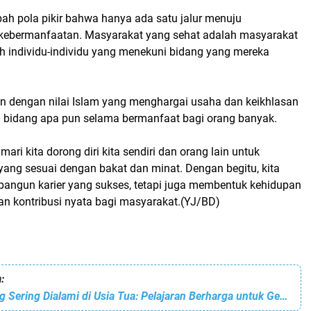
ah pola pikir bahwa hanya ada satu jalur menuju
kebermanfaatan. Masyarakat yang sehat adalah masyarakat
eh individu-individu yang menekuni bidang yang mereka
lan dengan nilai Islam yang menghargai usaha dan keikhlasan
i bidang apa pun selama bermanfaat bagi orang banyak.
ari kita dorong diri kita sendiri dan orang lain untuk
yang sesuai dengan bakat dan minat. Dengan begitu, kita
angun karier yang sukses, tetapi juga membentuk kehidupan
dan kontribusi nyata bagi masyarakat.(YJ/BD)
:
Penyesalan yang Sering Dialami di Usia Tua: Pelajaran Berharga untuk Generasi Muda