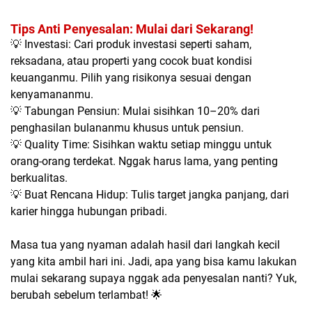
Tips Anti Penyesalan: Mulai dari Sekarang!
💡 Investasi: Cari produk investasi seperti saham,
reksadana, atau properti yang cocok buat kondisi
keuanganmu. Pilih yang risikonya sesuai dengan
kenyamananmu.
💡 Tabungan Pensiun: Mulai sisihkan 10–20% dari
penghasilan bulananmu khusus untuk pensiun.
💡 Quality Time: Sisihkan waktu setiap minggu untuk
orang-orang terdekat. Nggak harus lama, yang penting
berkualitas.
💡 Buat Rencana Hidup: Tulis target jangka panjang, dari
karier hingga hubungan pribadi.
Masa tua yang nyaman adalah hasil dari langkah kecil
yang kita ambil hari ini. Jadi, apa yang bisa kamu lakukan
mulai sekarang supaya nggak ada penyesalan nanti? Yuk,
berubah sebelum terlambat! 🌟