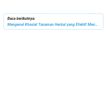
Baca berikutnya:
Mengenal Khasiat Tanaman Herbal yang Efektif Mengatasi Insomnia Secara Alami