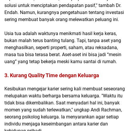
solusi untuk menciptakan pendapatan pasif," tambah Dr.
Endah. Namun, kurangnya pengetahuan tentang investasi
sering membuat banyak orang melewatkan peluang ini.
Usia tua adalah waktunya menikmati hasil kerja keras,
bukan malah terus banting tulang. Tapi, tanpa aset yang
menghasilkan, seperti properti, saham, atau reksadana,
masa tua bisa terasa berat. Aset-aset ini bisa jadi “mesin
uang” yang tetap bekerja meski kamu santai di rumah.
3. Kurang Quality Time dengan Keluarga
Kesibukan mengejar karier sering kali membuat seseorang
melupakan waktu berharga bersama keluarga. "Waktu itu
tidak bisa dikembalikan. Saat menyadari hal ini, banyak
momen yang sudah terlewatkan," ungkap Andi Rachman,
seorang psikolog keluarga. Ia menyarankan agar setiap
individu menjaga keseimbangan antara karier dan
kehidupan pribadi.