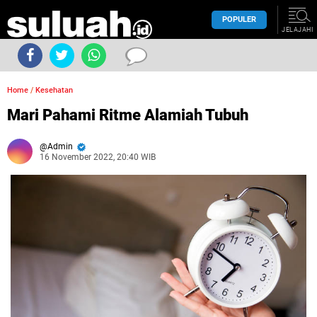
POPULER
JELAJAHI
Home
/
Kesehatan
Mari Pahami Ritme Alamiah Tubuh
Admin
16 November 2022, 20:40 WIB