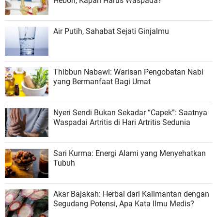
Heboh, Kapan Harus Waspada?
Air Putih, Sahabat Sejati Ginjalmu
Thibbun Nabawi: Warisan Pengobatan Nabi
yang Bermanfaat Bagi Umat
Nyeri Sendi Bukan Sekadar “Capek”: Saatnya
Waspadai Artritis di Hari Artritis Sedunia
Sari Kurma: Energi Alami yang Menyehatkan
Tubuh
Akar Bajakah: Herbal dari Kalimantan dengan
Segudang Potensi, Apa Kata Ilmu Medis?