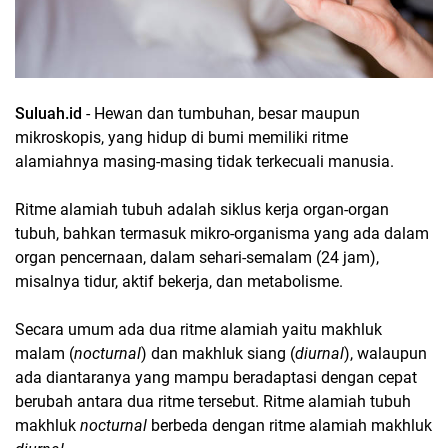
Suluah.id
- Hewan dan tumbuhan, besar maupun
mikroskopis, yang hidup di bumi memiliki ritme
alamiahnya masing-masing tidak terkecuali manusia.
Ritme alamiah tubuh adalah siklus kerja organ-organ
tubuh, bahkan termasuk mikro-organisma yang ada dalam
organ pencernaan, dalam sehari-semalam (24 jam),
misalnya tidur, aktif bekerja, dan metabolisme.
Secara umum ada dua ritme alamiah yaitu makhluk
malam (
nocturnal
) dan makhluk siang (
diurnal
), walaupun
ada diantaranya yang mampu beradaptasi dengan cepat
berubah antara dua ritme tersebut. Ritme alamiah tubuh
makhluk
nocturnal
berbeda dengan ritme alamiah makhluk