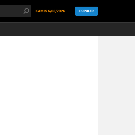
KAMIS
6/08/2026
POPULER