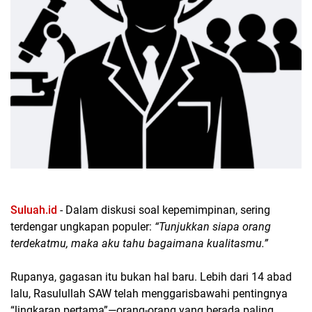
Suluah.id
- Dalam diskusi soal kepemimpinan, sering
terdengar ungkapan populer:
“
Tunjukkan siapa orang
terdekatmu, maka aku tahu bagaimana kualitasmu.”
Rupanya, gagasan itu bukan hal baru. Lebih dari 14 abad
lalu, Rasulullah SAW telah menggarisbawahi pentingnya
“lingkaran pertama”—orang-orang yang berada paling