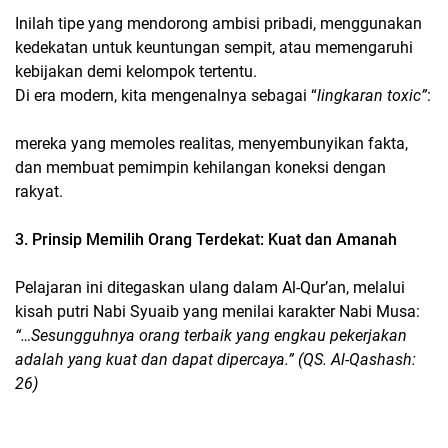
Inilah tipe yang mendorong ambisi pribadi, menggunakan
kedekatan untuk keuntungan sempit, atau memengaruhi
kebijakan demi kelompok tertentu.
Di era modern, kita mengenalnya sebagai “
lingkaran toxic”
:
mereka yang memoles realitas, menyembunyikan fakta,
dan membuat pemimpin kehilangan koneksi dengan
rakyat.
3. Prinsip Memilih Orang Terdekat: Kuat dan Amanah
Pelajaran ini ditegaskan ulang dalam Al-Qur’an, melalui
kisah putri Nabi Syuaib yang menilai karakter Nabi Musa:
“…Sesungguhnya orang terbaik yang engkau pekerjakan
adalah yang kuat dan dapat dipercaya.” (QS. Al-Qashash:
26)