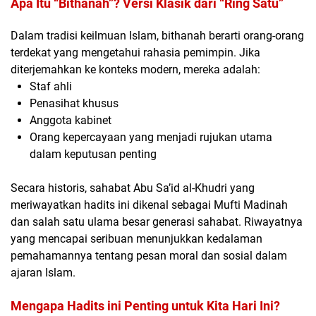
Apa Itu “Bithanah”? Versi Klasik dari “Ring Satu”
Dalam tradisi keilmuan Islam,
bithanah
berarti orang-orang
terdekat yang mengetahui rahasia pemimpin. Jika
diterjemahkan ke konteks modern, mereka adalah:
Staf ahli
Penasihat khusus
Anggota kabinet
Orang kepercayaan yang menjadi rujukan utama
dalam keputusan penting
Secara historis, sahabat Abu Sa’id al-Khudri yang
meriwayatkan hadits ini dikenal sebagai
Mufti Madinah
dan salah satu ulama besar generasi sahabat. Riwayatnya
yang mencapai seribuan menunjukkan kedalaman
pemahamannya tentang pesan moral dan sosial dalam
ajaran Islam.
Mengapa Hadits ini Penting untuk Kita Hari Ini?