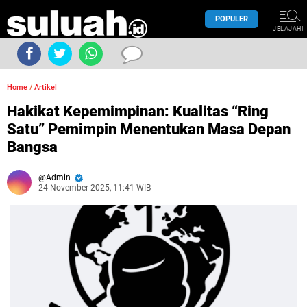
POPULER
JELAJAHI
Home
/
Artikel
Hakikat Kepemimpinan: Kualitas “Ring
Satu” Pemimpin Menentukan Masa Depan
Bangsa
Admin
24 November 2025, 11:41 WIB