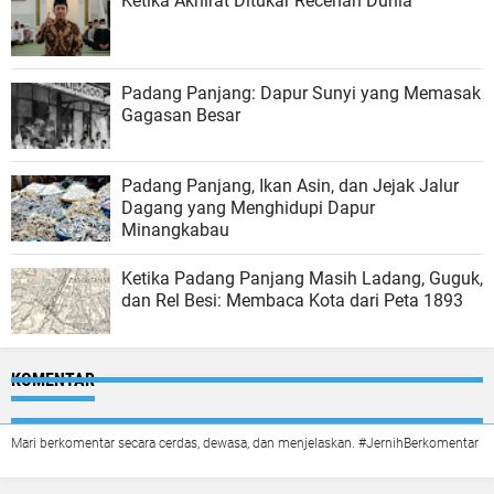
Ketika Akhirat Ditukar Recehan Dunia
Padang Panjang: Dapur Sunyi yang Memasak
Gagasan Besar
Padang Panjang, Ikan Asin, dan Jejak Jalur
Dagang yang Menghidupi Dapur
Minangkabau
Ketika Padang Panjang Masih Ladang, Guguk,
dan Rel Besi: Membaca Kota dari Peta 1893
KOMENTAR
Mari berkomentar secara cerdas, dewasa, dan menjelaskan. #JernihBerkomentar