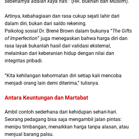
sebenarnya adalah kaya hati.”
(HR. Bukhari dan Muslim).
Artinya, kebahagiaan dan rasa cukup sejati lahir dari
dalam diri, bukan dari saldo rekening.
Psikolog sosial Dr. Brené Brown dalam bukunya
“
The Gifts
of Imperfection
”
juga menegaskan bahwa harga diri dan
rasa layak bukanlah hasil dari validasi eksternal,
melainkan dari keberanian hidup dengan nilai dan
integritas pribadi.
“Kita kehilangan kehormatan diri setiap kali mencoba
menjadi orang lain demi diterima,” tulisnya.
Antara Keuntungan dan Martabat
Ambil contoh sederhana dari kehidupan sehari-hari.
Seorang pedagang bisa saja mengambil jalan pintas:
menipu timbangan, menaikkan harga tanpa alasan, atau
menjual barang palsu.