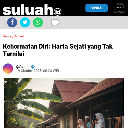
POPULER
JELAJAHI
Home
/
Artikel
Kehormatan Diri: Harta Sejati yang Tak
Ternilai
Admin
19 Oktober 2025, 08:23 WIB