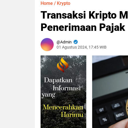
Home
/
Krypto
Transaksi Kripto M
Penerimaan Pajak 
Admin
01 Agustus 2024, 17:45 WIB