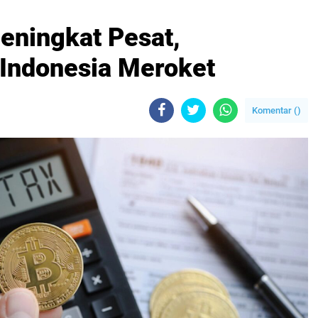
eningkat Pesat,
Indonesia Meroket
Komentar (
)