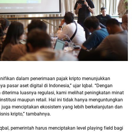
nifikan dalam penerimaan pajak kripto menunjukkan
 pasar aset digital di Indonesia,” ujar Iqbal. “Dengan
 diterima luasnya regulasi, kami melihat peningkatan minat
r institusi maupun retail. Hal ini tidak hanya menguntungkan
i juga menciptakan ekosistem yang lebih berkelanjutan dan
isnis kripto,” tambahnya.
qbal, pemerintah harus menciptakan level playing field bagi