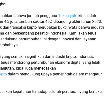
qbal.
mbahkan bahwa jumlah pengguna
Tokocrypto
kini sudah
ri 4,5 juta, tumbuh sekitar 45% dibanding akhir tahun 2023.
 dari transaksi kripto merupakan bukti nyata bahwa industri
ima dan berkembang pesat di Indonesia. Kami akan terus
endukung pertumbuhan ini dengan inovasi dan layanan
 tambahnya.
 yang semakin signifikan dari industri kripto, Indonesia
 terus mendorong pertumbuhan ekonomi digital yang lebih
elanjutan. Iqbal juga menegaskan
ypto
dalam mendukung upaya pemerintah dalam mengatur
stikan kepatuhan terhadap seluruh peraturan yang berlaku.