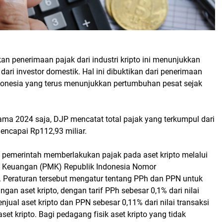
an penerimaan pajak dari industri kripto ini menunjukkan
 dari investor domestik. Hal ini dibuktikan dari penerimaan
Indonesia yang terus menunjukkan pertumbuhan pesat sejak
.
ama 2024 saja, DJP mencatat total pajak yang terkumpul dari
mencapai Rp112,93 miliar.
, pemerintah memberlakukan pajak pada aset kripto melalui
i Keuangan (PMK) Republik Indonesia Nomor
Peraturan tersebut mengatur tentang PPh dan PPN untuk
ngan aset kripto, dengan tarif PPh sebesar 0,1% dari nilai
enjual aset kripto dan PPN sebesar 0,11% dari nilai transaksi
set kripto. Bagi pedagang fisik aset kripto yang tidak