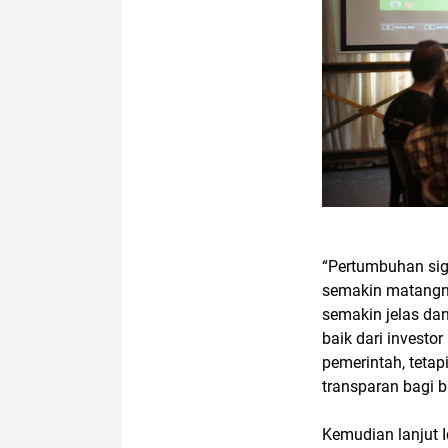
“Pertumbuhan sig
semakin matangnya
semakin jelas dan
baik dari investo
pemerintah, tetap
transparan bagi b
Kemudian lanjut I