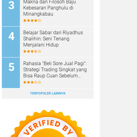
Makna dan Filosofi Baju
Kebesaran Panghulu di
Minangkabau
Belajar Sabar dari Riyadhus
Shalihin: Seni Tenang
Menjalani Hidup
Rahasia "Beli Sore Jual Pagi":
Strategi Trading Singkat yang
Bisa Raup Cuan Sebelum
Sarapan
TERPOPULER LAINNYA