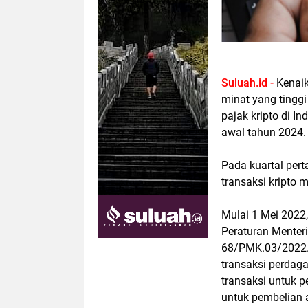
Suluah.id -
Kenaik
minat yang tinggi
pajak kripto di 
awal tahun 2024
Pada kuartal pert
transaksi kripto 
Mulai 1 Mei 2022
Peraturan Menter
68/PMK.03/2022. 
transaksi perdaga
transaksi untuk p
untuk pembelian a