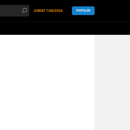
JUM'AT
7/08/2026
POPULER