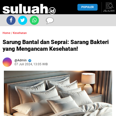
POPULER
JELAJAHI
Home
/
Kesehatan
Sarung Bantal dan Seprai: Sarang Bakteri
yang Mengancam Kesehatan!
Admin
07 Juli 2024, 13:05 WIB