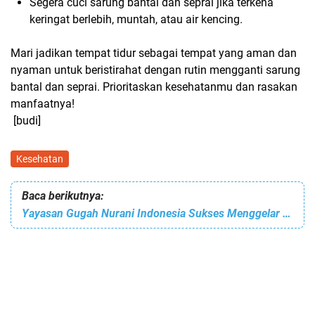
Segera cuci sarung bantal dan seprai jika terkena
keringat berlebih,
muntah,
atau air kencing.
Mari jadikan tempat tidur sebagai tempat yang aman dan
nyaman untuk beristirahat dengan rutin mengganti sarung
bantal dan seprai. Prioritaskan kesehatanmu dan rasakan
manfaatnya!
[budi]
Kesehatan
Baca berikutnya:
Yayasan Gugah Nurani Indonesia Sukses Menggelar Acara Olahraga Virtual: RUN, RIDE, AND RISE 2024