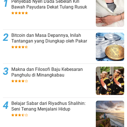
Penyebab Nyeri Dada Sebelah Kiri
Bawah Payudara Dekat Tulang Rusuk
Bitcoin dan Masa Depannya, Inilah
Tantangan yang Diungkap oleh Pakar
Makna dan Filosofi Baju Kebesaran
Panghulu di Minangkabau
Belajar Sabar dari Riyadhus Shalihin:
Seni Tenang Menjalani Hidup