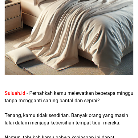
Suluah.id
-
Pernahkah kamu melewatkan beberapa minggu
tanpa mengganti sarung bantal dan seprai?
Tenang,
kamu tidak sendirian.
Banyak orang yang masih
lalai dalam menjaga kebersihan tempat tidur mereka.
Namun,
tahukah kamu bahwa kebiasaan ini dapat