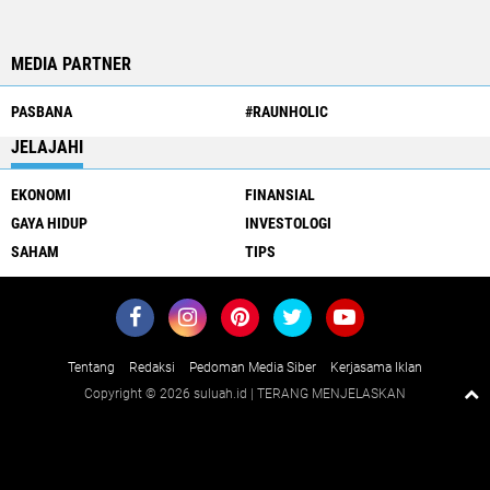
MEDIA PARTNER
PASBANA
#RAUNHOLIC
JELAJAHI
EKONOMI
FINANSIAL
GAYA HIDUP
INVESTOLOGI
SAHAM
TIPS
Tentang
Redaksi
Pedoman Media Siber
Kerjasama Iklan
Copyright ©
2026 suluah.id | TERANG MENJELASKAN