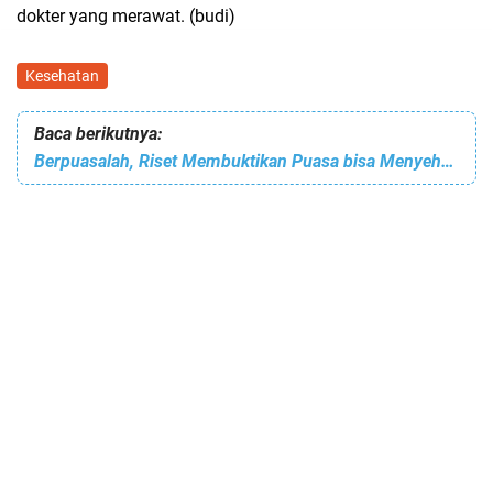
dokter yang merawat. (budi)
Kesehatan
Baca berikutnya:
Berpuasalah, Riset Membuktikan Puasa bisa Menyehatkan Saluran Pencernaan