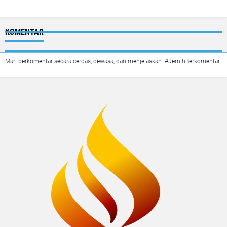
KOMENTAR
Mari berkomentar secara cerdas, dewasa, dan menjelaskan. #JernihBerkomentar