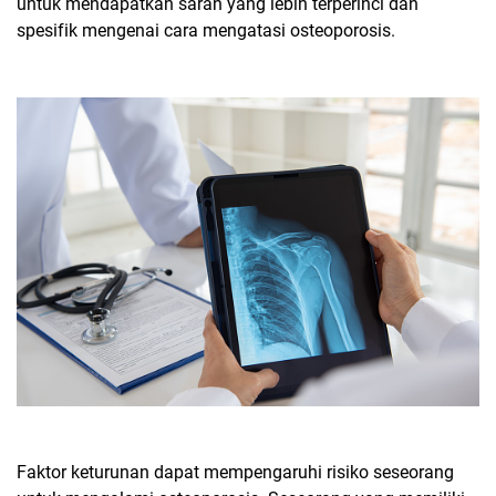
untuk mendapatkan saran yang lebih terperinci dan
spesifik mengenai cara mengatasi osteoporosis.
Faktor keturunan dapat mempengaruhi risiko seseorang