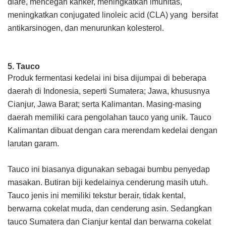
diare, mencegah kanker, meningkatkan imunitas,
meningkatkan
conjugated l
inoleic
a
cid
(CLA) yang bersifat
antikarsinogen, dan menurunkan kolesterol.
5.
Tauco
Produk fermentasi kedelai ini bisa dijumpai di beberapa
daerah di Indonesia, seperti Sumatera; Jawa, khususnya
Cianjur, Jawa Barat; serta Kalimantan. Masing-masing
daerah memiliki cara pengolahan tauco yang unik. Tauco
Kalimantan dibuat dengan cara merendam kedelai dengan
larutan garam.
Tauco ini biasanya digunakan sebagai bumbu penyedap
masakan. Butiran biji kedelainya cenderung masih utuh.
Tauco jenis ini memiliki tekstur berair, tidak kental,
berwarna cokelat muda, dan cenderung asin. Sedangkan
tauco Sumatera dan Cianjur kental dan berwarna cokelat