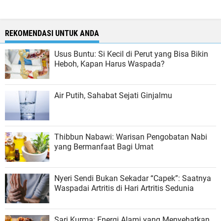
REKOMENDASI UNTUK ANDA
Usus Buntu: Si Kecil di Perut yang Bisa Bikin
Heboh, Kapan Harus Waspada?
Air Putih, Sahabat Sejati Ginjalmu
Thibbun Nabawi: Warisan Pengobatan Nabi
yang Bermanfaat Bagi Umat
Nyeri Sendi Bukan Sekadar “Capek”: Saatnya
Waspadai Artritis di Hari Artritis Sedunia
Sari Kurma: Energi Alami yang Menyehatkan