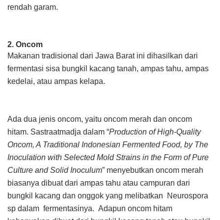
rendah garam.
2. O
ncom
Makanan tradisional dari Jawa Barat ini dihasilkan dari
fermentasi sisa bungkil kacang tanah, ampas tahu, ampas
kedelai, atau ampas kelapa.
Ada dua jenis oncom, yaitu oncom merah dan oncom
hitam. Sastraatmadja dalam “
Production of High-Quality
Oncom, A Traditional Indonesian Fermented Food, by The
Inoculation with Selected Mold Strains in the Form of Pure
Culture and Solid Inoculum
” menyebutkan oncom merah
biasanya dibuat dari ampas tahu atau campuran dari
bungkil kacang dan onggok yang melibatkan
Neurospora
sp
dalam fermentasinya
.
Adapun oncom hitam