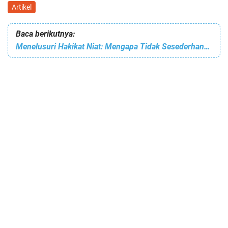
Artikel
Baca berikutnya:
Menelusuri Hakikat Niat: Mengapa Tidak Sesederhana yang Kita Pikirkan?