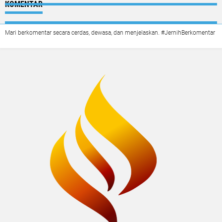
KOMENTAR
Mari berkomentar secara cerdas, dewasa, dan menjelaskan. #JernihBerkomentar