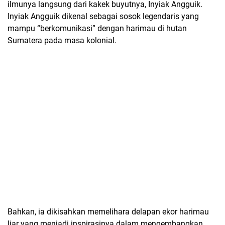
ilmunya langsung dari kakek buyutnya, Inyiak Angguik.
Inyiak Angguik dikenal sebagai sosok legendaris yang
mampu “berkomunikasi” dengan harimau di hutan
Sumatera pada masa kolonial.
Bahkan, ia dikisahkan memelihara delapan ekor harimau
liar yang menjadi inspirasinya dalam mengembangkan