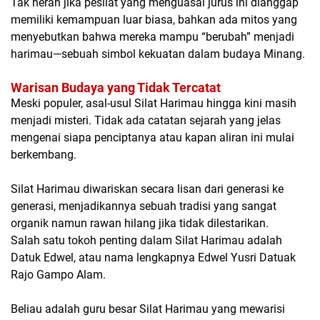
Tak heran jika pesilat yang menguasai jurus ini dianggap
memiliki kemampuan luar biasa, bahkan ada mitos yang
menyebutkan bahwa mereka mampu “berubah” menjadi
harimau—sebuah simbol kekuatan dalam budaya Minang.
Warisan Budaya yang Tidak Tercatat
Meski populer, asal-usul Silat Harimau hingga kini masih
menjadi misteri. Tidak ada catatan sejarah yang jelas
mengenai siapa penciptanya atau kapan aliran ini mulai
berkembang.
Silat Harimau diwariskan secara lisan dari generasi ke
generasi, menjadikannya sebuah tradisi yang sangat
organik namun rawan hilang jika tidak dilestarikan.
Salah satu tokoh penting dalam Silat Harimau adalah
Datuk Edwel
, atau nama lengkapnya Edwel Yusri Datuak
Rajo Gampo Alam.
Beliau adalah guru besar Silat Harimau yang mewarisi