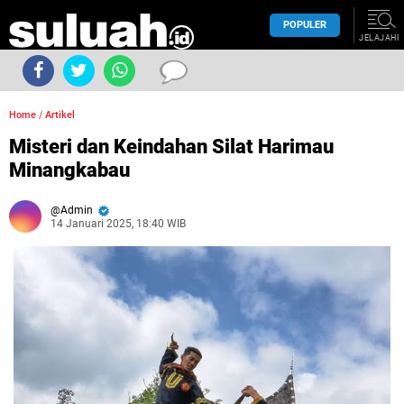
POPULER
JELAJAHI
Home
/
Artikel
Misteri dan Keindahan Silat Harimau
Minangkabau
Admin
14 Januari 2025, 18:40 WIB