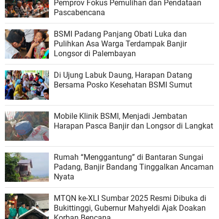
Pemprov Fokus Pemulihan dan Pendataan
Pascabencana
BSMI Padang Panjang Obati Luka dan
Pulihkan Asa Warga Terdampak Banjir
Longsor di Palembayan
Di Ujung Labuk Daung, Harapan Datang
Bersama Posko Kesehatan BSMI Sumut
Mobile Klinik BSMI, Menjadi Jembatan
Harapan Pasca Banjir dan Longsor di Langkat
Rumah “Menggantung” di Bantaran Sungai
Padang, Banjir Bandang Tinggalkan Ancaman
Nyata
MTQN ke-XLI Sumbar 2025 Resmi Dibuka di
Bukittinggi, Gubernur Mahyeldi Ajak Doakan
Korban Bencana