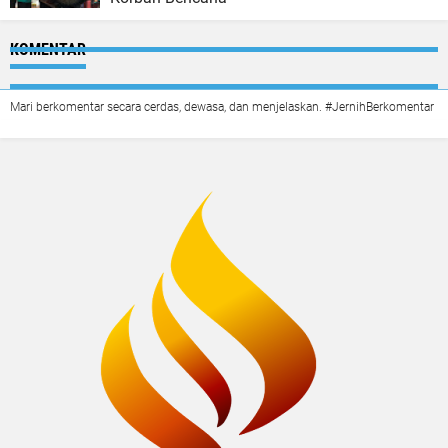
KOMENTAR
Mari berkomentar secara cerdas, dewasa, dan menjelaskan. #JernihBerkomentar