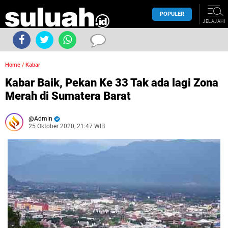
POPULER
JELAJAHI
Home
/
Kabar
Kabar Baik, Pekan Ke 33 Tak ada lagi Zona
Merah di Sumatera Barat
Admin
25 Oktober 2020, 21:47 WIB