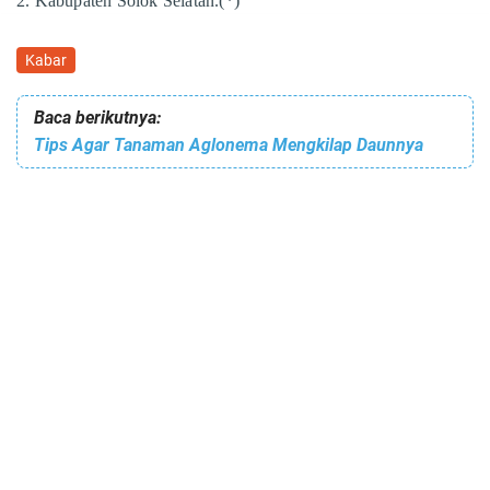
2. Kabupaten Solok Selatan.
(*)
Kabar
Baca berikutnya:
Tips Agar Tanaman Aglonema Mengkilap Daunnya