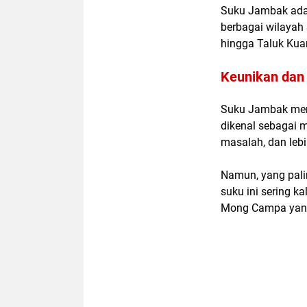
Suku Jambak adal
berbagai wilayah
hingga Taluk Ku
Keunikan dan
Suku Jambak memi
dikenal sebagai 
masalah, dan leb
Namun, yang pali
suku ini sering ka
Mong Campa yang