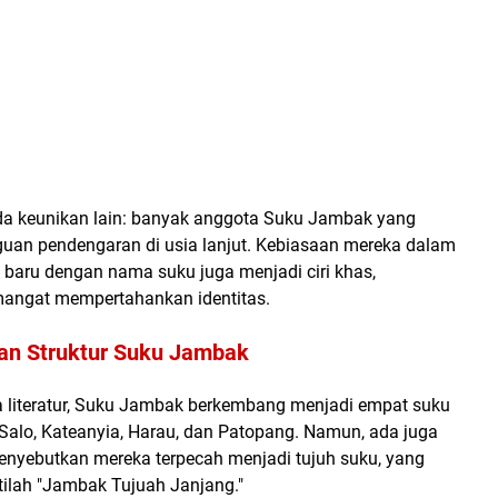
ada keunikan lain: banyak anggota Suku Jambak yang
an pendengaran di usia lanjut. Kebiasaan mereka dalam
baru dengan nama suku juga menjadi ciri khas,
angat mempertahankan identitas.
an Struktur Suku Jambak
 literatur, Suku Jambak berkembang menjadi empat suku
 Salo, Kateanyia, Harau, dan Patopang. Namun, ada juga
nyebutkan mereka terpecah menjadi tujuh suku, yang
tilah "Jambak Tujuah Janjang."