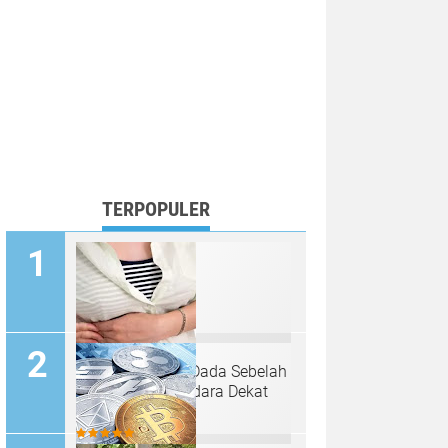
TERPOPULER
Penyebab Nyeri Dada Sebelah
Kiri Bawah Payudara Dekat
Tulang Rusuk