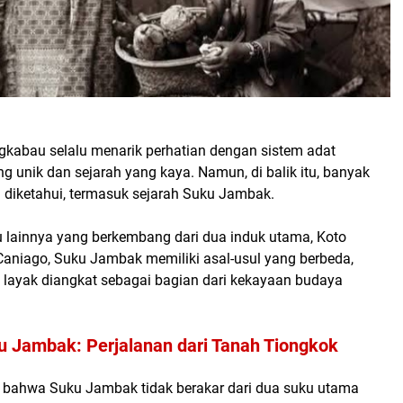
gkabau selalu menarik perhatian dengan sistem adat
ng unik dan sejarah yang kaya. Namun, di balik itu, banyak
g diketahui, termasuk sejarah Suku Jambak.
u lainnya yang berkembang dari dua induk utama, Koto
 Caniago, Suku Jambak memiliki asal-usul yang berbeda,
 layak diangkat sebagai bagian dari kekayaan budaya
u Jambak: Perjalanan dari Tanah Tiongkok
 bahwa Suku Jambak tidak berakar dari dua suku utama