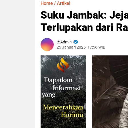
Home
/
Artikel
Suku Jambak: Jeja
Terlupakan dari R
Admin
25 Januari 2025, 17:56 WIB