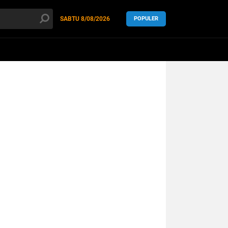
SABTU
8/08/2026
POPULER