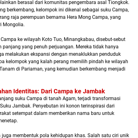
ainkan berasal dari komunitas pengembara asal Tiongkok.
ng berkembang, kelompok ini dikenal sebagai suku Campa,
orang raja perempuan bernama Hera Mong Campa, yang
i Mongolia.
Campa ke wilayah Koto Tuo, Minangkabau, disebut-sebut
an panjang yang penuh perjuangan. Mereka tidak hanya
juga melakukan ekspansi dengan menaklukkan penduduk
pa kelompok yang kalah perang memilih pindah ke wilayah
yu Tanam di Pariaman, yang kemudian berkembang menjadi
ahan Identitas: Dari Campa ke Jambak
anjang suku Campa di tanah Agam, terjadi transformasi
 Suku Jambak. Penyebutan ini konon terinspirasi dari
rakat setempat dalam memberikan nama baru untuk
menetap.
 juga membentuk pola kehidupan khas. Salah satu ciri unik