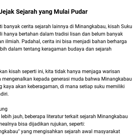
Jejak Sejarah yang Mulai Pudar
i banyak cerita sejarah lainnya di Minangkabau, kisah Suku
li hanya bertahan dalam tradisi lisan dan belum banyak
an ilmiah. Padahal, cerita ini bisa menjadi bahan berharga
ebih dalam tentang keragaman budaya dan sejarah
an kisah seperti ini, kita tidak hanya menjaga warisan
juga mengenalkan kepada generasi muda bahwa Minangkabau
g kaya akan keberagaman, di mana setiap suku memiliki
diri.
kung
ebih jauh, beberapa literatur terkait sejarah Minangkabau
inealnya bisa dijadikan rujukan, seperti:
gkabau" yang mengisahkan sejarah awal masyarakat
.