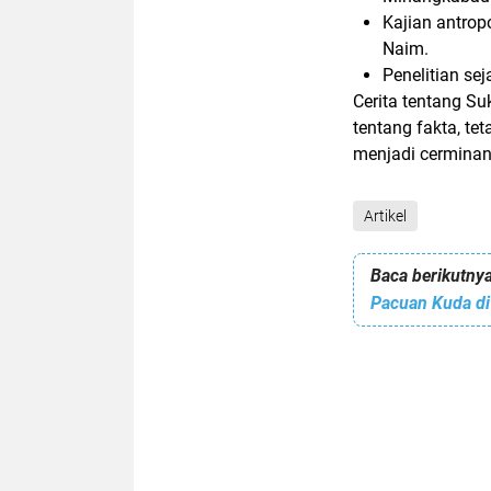
Kajian antrop
Naim.
Penelitian sej
Cerita tentang S
tentang fakta, te
menjadi cerminan
Artikel
Baca berikutnya