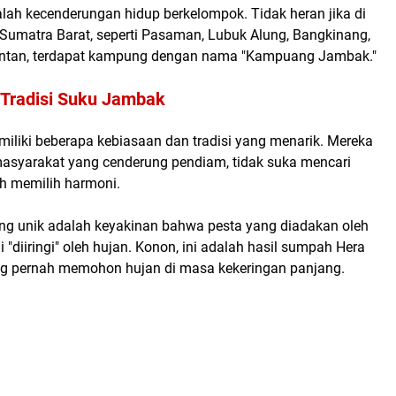
ah kecenderungan hidup berkelompok. Tidak heran jika di
 Sumatra Barat, seperti Pasaman, Lubuk Alung, Bangkinang,
antan, terdapat kampung dengan nama "Kampuang Jambak."
 Tradisi Suku Jambak
liki beberapa kebiasaan dan tradisi yang menarik. Mereka
masyarakat yang cenderung pendiam, tidak suka mencari
ih memilih harmoni.
ng unik adalah keyakinan bahwa pesta yang diadakan oleh
li "diiringi" oleh hujan. Konon, ini adalah hasil sumpah Hera
 pernah memohon hujan di masa kekeringan panjang.