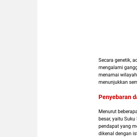
Secara genetik, 
mengalami ganggu
menamai wilayah 
menunjukkan sem
Penyebaran d
Menurut beberapa
besar, yaitu Suku
pendapat yang me
dikenal dengan is