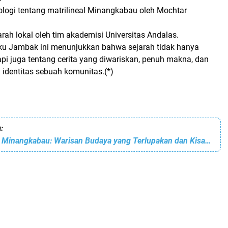
ologi tentang matrilineal Minangkabau oleh Mochtar
arah lokal oleh tim akademisi Universitas Andalas.
uku Jambak ini menunjukkan bahwa sejarah tidak hanya
tapi juga tentang cerita yang diwariskan, penuh makna, dan
 identitas sebuah komunitas.(*)
:
Pacuan Kuda di Minangkabau: Warisan Budaya yang Terlupakan dan Kisah Kuda Ras Thoroughbred