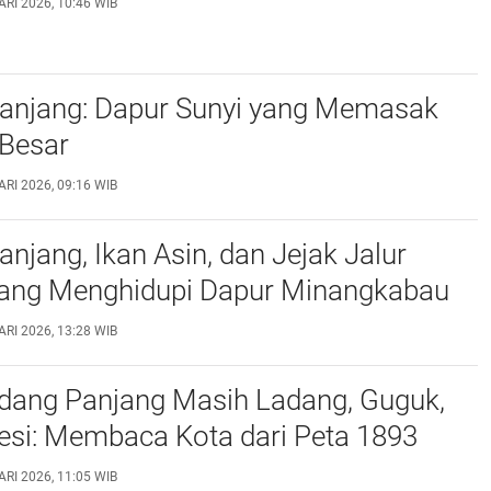
RI 2026, 10:46 WIB
anjang: Dapur Sunyi yang Memasak
Besar
RI 2026, 09:16 WIB
njang, Ikan Asin, dan Jejak Jalur
ang Menghidupi Dapur Minangkabau
RI 2026, 13:28 WIB
adang Panjang Masih Ladang, Guguk,
esi: Membaca Kota dari Peta 1893
RI 2026, 11:05 WIB