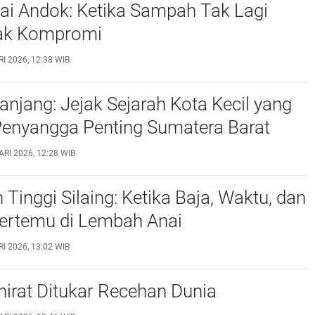
ai Andok: Ketika Sampah Tak Lagi
ak Kompromi
I 2026, 12:38 WIB
njang: Jejak Sejarah Kota Kecil yang
Penyangga Penting Sumatera Barat
RI 2026, 12:28 WIB
Tinggi Silaing: Ketika Baja, Waktu, dan
Bertemu di Lembah Anai
I 2026, 13:02 WIB
hirat Ditukar Recehan Dunia