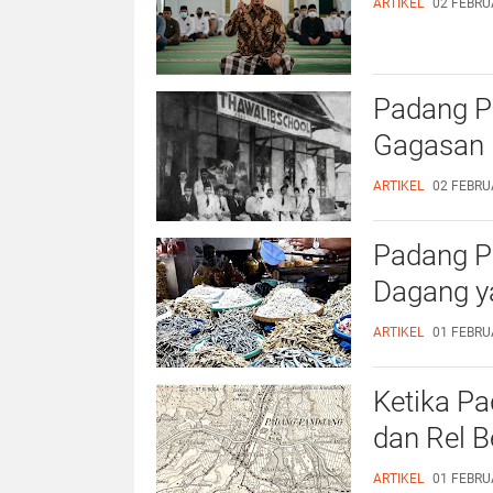
ARTIKEL
02 FEBRUA
Padang P
Gagasan 
ARTIKEL
02 FEBRUA
Padang Pa
Dagang y
ARTIKEL
01 FEBRUA
Ketika P
dan Rel B
ARTIKEL
01 FEBRUA