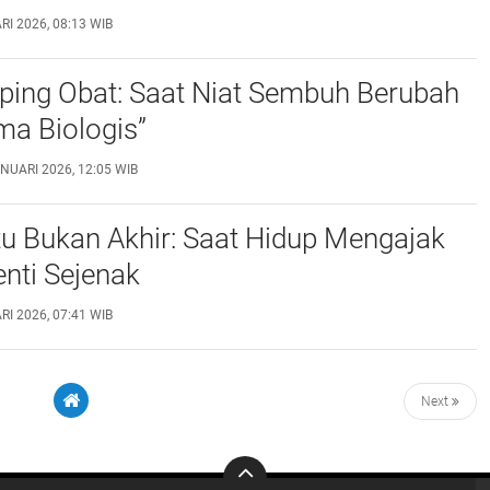
I 2026, 08:13 WIB
ping Obat: Saat Niat Sembuh Berubah
ma Biologis”
NUARI 2026, 12:05 WIB
u Bukan Akhir: Saat Hidup Mengajak
enti Sejenak
I 2026, 07:41 WIB
Next