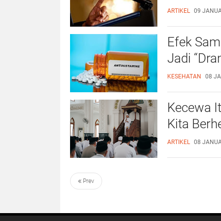
ARTIKEL
09 JANUAR
Efek Sam
Jadi “Dra
KESEHATAN
08 JA
Kecewa It
Kita Berh
ARTIKEL
08 JANUAR
Prev