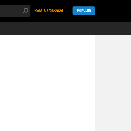
KAMIS
6/08/2026
POPULER