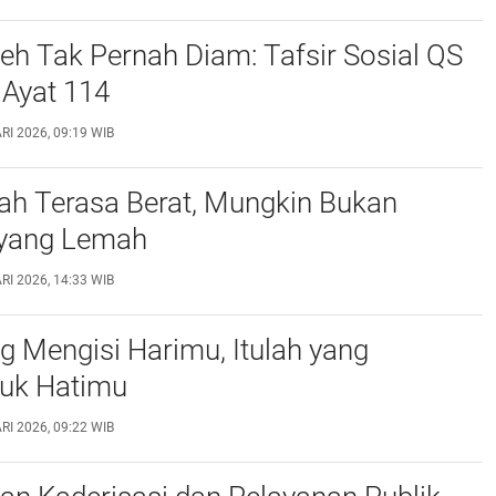
eh Tak Pernah Diam: Tafsir Sosial QS
n Ayat 114
I 2026, 09:19 WIB
ah Terasa Berat, Mungkin Bukan
yang Lemah
I 2026, 14:33 WIB
g Mengisi Harimu, Itulah yang
uk Hatimu
I 2026, 09:22 WIB