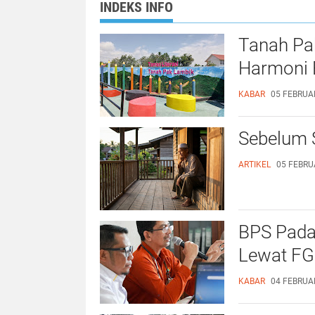
INDEKS INFO
Tanah Pa
Harmoni 
KABAR
05 FEBRUAR
Sebelum 
ARTIKEL
05 FEBRUA
BPS Pada
Lewat FG
KABAR
04 FEBRUAR