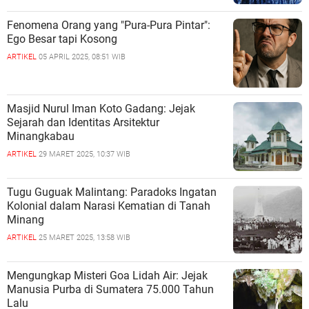
Fenomena Orang yang "Pura-Pura Pintar":
Ego Besar tapi Kosong
ARTIKEL
05 APRIL 2025, 08:51 WIB
Masjid Nurul Iman Koto Gadang: Jejak
Sejarah dan Identitas Arsitektur
Minangkabau
ARTIKEL
29 MARET 2025, 10:37 WIB
Tugu Guguak Malintang: Paradoks Ingatan
Kolonial dalam Narasi Kematian di Tanah
Minang
ARTIKEL
25 MARET 2025, 13:58 WIB
Mengungkap Misteri Goa Lidah Air: Jejak
Manusia Purba di Sumatera 75.000 Tahun
Lalu