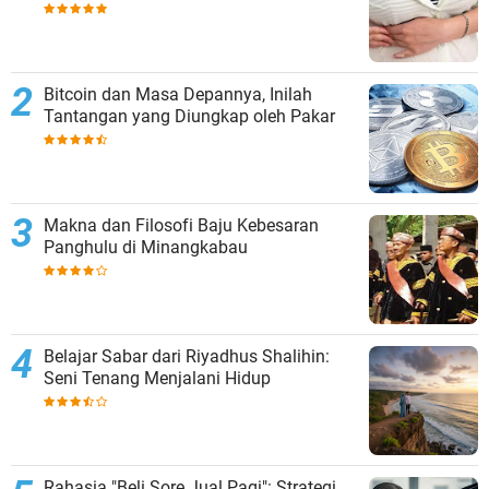
Bitcoin dan Masa Depannya, Inilah
Tantangan yang Diungkap oleh Pakar
Makna dan Filosofi Baju Kebesaran
Panghulu di Minangkabau
Belajar Sabar dari Riyadhus Shalihin:
Seni Tenang Menjalani Hidup
Rahasia "Beli Sore Jual Pagi": Strategi