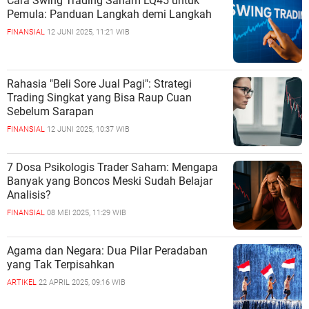
Cara Swing Trading Saham LQ45 untuk
Pemula: Panduan Langkah demi Langkah
FINANSIAL
12 JUNI 2025, 11:21 WIB
Rahasia "Beli Sore Jual Pagi": Strategi
Trading Singkat yang Bisa Raup Cuan
Sebelum Sarapan
FINANSIAL
12 JUNI 2025, 10:37 WIB
7 Dosa Psikologis Trader Saham: Mengapa
Banyak yang Boncos Meski Sudah Belajar
Analisis?
FINANSIAL
08 MEI 2025, 11:29 WIB
Agama dan Negara: Dua Pilar Peradaban
yang Tak Terpisahkan
ARTIKEL
22 APRIL 2025, 09:16 WIB