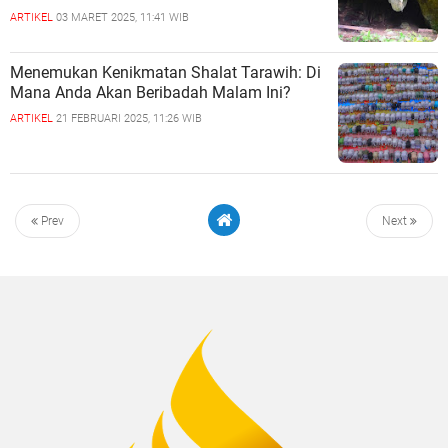
ARTIKEL
03 MARET 2025, 11:41 WIB
Menemukan Kenikmatan Shalat Tarawih: Di
Mana Anda Akan Beribadah Malam Ini?
ARTIKEL
21 FEBRUARI 2025, 11:26 WIB
Prev
Next