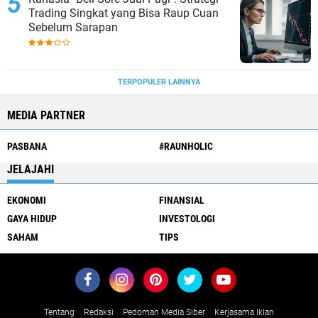
Trading Singkat yang Bisa Raup Cuan
Sebelum Sarapan
TERPOPULER LAINNYA
MEDIA PARTNER
PASBANA
#RAUNHOLIC
JELAJAHI
EKONOMI
FINANSIAL
GAYA HIDUP
INVESTOLOGI
SAHAM
TIPS
Tentang
Redaksi
Pedoman Media Siber
Kerjasama Iklan