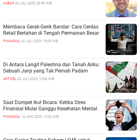
KABAR
03 JULI 2025, 06:55 WIB
Membaca Gerak-Gerik Bandar: Cara Cerdas
Retail Bertahan di Tengah Permainan Besar
FINANSIAL
02 JULI 2025, 15:09 WIB
Di Antara Langit Palestina dan Tanah Airku:
Sebuah Janji yang Tak Pernah Padam
ARTIKEL
02 JULI 2025, 12:00 WIB
Saat Dompet Ikut Bicara: Ketika Stres
Finansial Mulai Ganggu Kesehatan Mental
FINANSIAL
12 JUNI 2025, 12:20 WIB