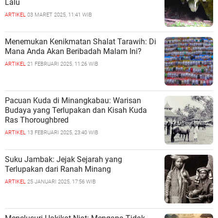
Lalu
ARTIKEL
03 MARET 2025, 11:41 WIB
Menemukan Kenikmatan Shalat Tarawih: Di
Mana Anda Akan Beribadah Malam Ini?
ARTIKEL
21 FEBRUARI 2025, 11:26 WIB
Pacuan Kuda di Minangkabau: Warisan
Budaya yang Terlupakan dan Kisah Kuda
Ras Thoroughbred
ARTIKEL
13 FEBRUARI 2025, 23:40 WIB
Suku Jambak: Jejak Sejarah yang
Terlupakan dari Ranah Minang
ARTIKEL
25 JANUARI 2025, 17:56 WIB