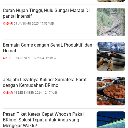
Curah Hujan Tinggi, Hulu Sungai Marapi Di
pantai Intensif
KABAR
09 JANUARI 2025, 17:53 WIB
Bermain Game dengan Sehat, Produktif, dan
Hemat
ARTIKEL
24 DESEMBER 2024, 12:18 WIB
Jelajahi Lezatnya Kuliner Sumatera Barat
dengan Kemudahan BRImo
KABAR
16 DESEMBER 2024, 12:17 WIB
Pesan Tiket Kereta Cepat Whoosh Pakai
BRImo: Solusi Tepat untuk Anda yang
Mengejar Waktu!