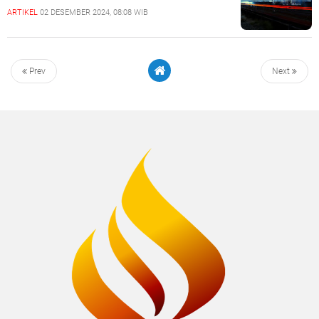
ARTIKEL
02 DESEMBER 2024, 08:08 WIB
Prev
Next