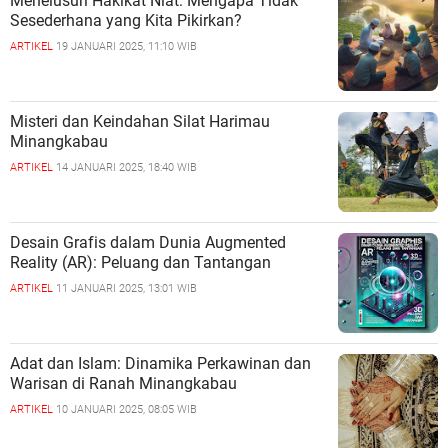
Menelusuri Hakikat Niat: Mengapa Tidak
Sesederhana yang Kita Pikirkan?
ARTIKEL
19 JANUARI 2025, 11:10 WIB
Misteri dan Keindahan Silat Harimau
Minangkabau
ARTIKEL
14 JANUARI 2025, 18:40 WIB
Desain Grafis dalam Dunia Augmented
Reality (AR): Peluang dan Tantangan
ARTIKEL
11 JANUARI 2025, 13:01 WIB
Adat dan Islam: Dinamika Perkawinan dan
Warisan di Ranah Minangkabau
ARTIKEL
10 JANUARI 2025, 08:05 WIB