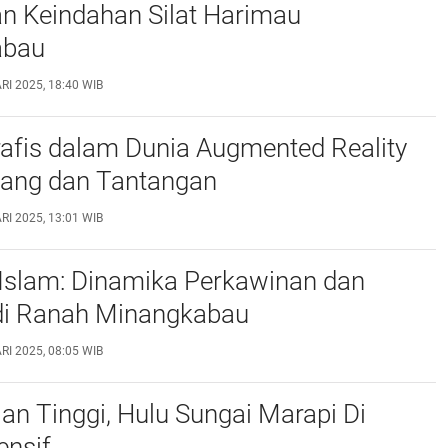
an Keindahan Silat Harimau
abau
I 2025, 18:40 WIB
afis dalam Dunia Augmented Reality
uang dan Tantangan
I 2025, 13:01 WIB
 Islam: Dinamika Perkawinan dan
di Ranah Minangkabau
I 2025, 08:05 WIB
an Tinggi, Hulu Sungai Marapi Di
ensif