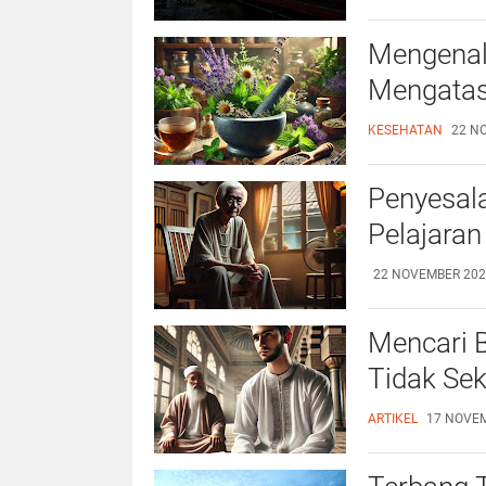
Mengenal
Mengatas
KESEHATAN
22 NO
Penyesala
Pelajaran
22 NOVEMBER 2024
Mencari B
Tidak Sek
ARTIKEL
17 NOVEM