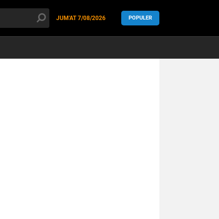
JUM'AT
7/08/2026
POPULER