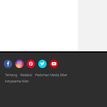
Tentang
Redaksi
Pedoman Media Siber
Kerjasama Iklan