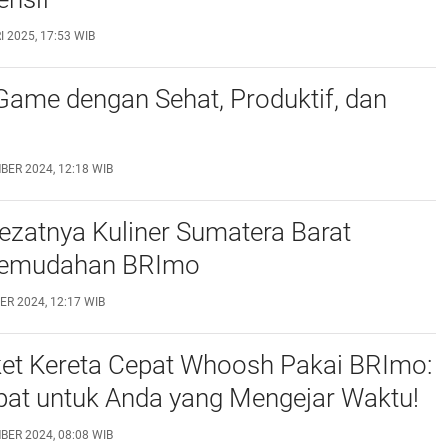
 2025, 17:53 WIB
ame dengan Sehat, Produktif, dan
BER 2024, 12:18 WIB
Lezatnya Kuliner Sumatera Barat
Kemudahan BRImo
R 2024, 12:17 WIB
ket Kereta Cepat Whoosh Pakai BRImo:
pat untuk Anda yang Mengejar Waktu!
BER 2024, 08:08 WIB