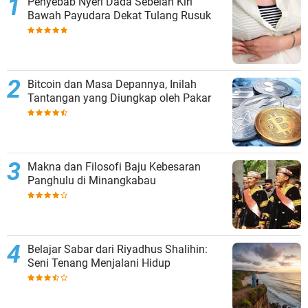
Penyebab Nyeri Dada Sebelah Kiri
Bawah Payudara Dekat Tulang Rusuk
Bitcoin dan Masa Depannya, Inilah
Tantangan yang Diungkap oleh Pakar
Makna dan Filosofi Baju Kebesaran
Panghulu di Minangkabau
Belajar Sabar dari Riyadhus Shalihin:
Seni Tenang Menjalani Hidup