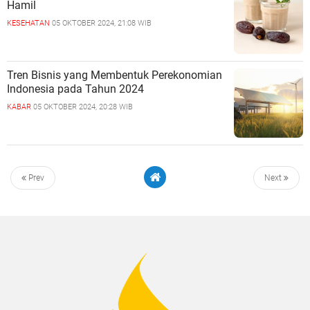
Hamil
KESEHATAN
05 OKTOBER 2024, 21:08 WIB
Tren Bisnis yang Membentuk Perekonomian
Indonesia pada Tahun 2024
KABAR
05 OKTOBER 2024, 20:28 WIB
Prev
Next