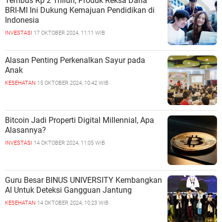
Tembus Rp 2 Triliun, Produk Reksa Dana
BRI-MI Ini Dukung Kemajuan Pendidikan di
Indonesia
INVESTASI
17 OKTOBER 2024, 11:11 WIB
Alasan Penting Perkenalkan Sayur pada
Anak
KESEHATAN
15 OKTOBER 2024, 10:42 WIB
Bitcoin Jadi Properti Digital Millennial, Apa
Alasannya?
INVESTASI
14 OKTOBER 2024, 11:05 WIB
Guru Besar BINUS UNIVERSITY Kembangkan
AI Untuk Deteksi Gangguan Jantung
KESEHATAN
14 OKTOBER 2024, 10:23 WIB