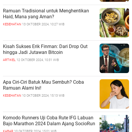
Ramuan Tradisional untuk Menghentikan
Haid, Mana yang Aman?
KESEHATAN
13 OKTOBER 2024, 10:27 WIB
Kisah Sukses Erik Finman: Dari Drop Out
hingga Jadi Jutawan Bitcoin
ARTIKEL
12 OKTOBER 2024, 10:31 WIB
Apa Ciri-Ciri Batuk Mau Sembuh? Coba
Ramuan Alami Ini!
KESEHATAN
10 OKTOBER 2024, 15:13 WIB
Komodo Runners Uji Coba Rute IFG Labuan
Bajo Marathon 2024 Dalam Ajang SocioRun
KABAR
10 OKTOBER 2024, 15:01 WIB