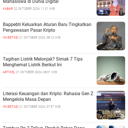
Mahasiswa di Dunia Digital
KABAR
22 OKTOBER 2024, 11:21 WIB
Bappebti Keluarkan Aturan Baru Tingkatkan
Pengawasan Pasar Kripto
INVESTASI
21 OKTOBER 2024, 08:12 WIB
Tagihan Listrik Melonjak? Simak 7 Tips
Menghemat Listrik Berikut Ini
ARTIKEL
21 OKTOBER 2024, 08:01 WIB
Literasi Keuangan dan Kripto: Rahasia Gen Z
Mengelola Masa Depan
INVESTASI
21 OKTOBER 2024, 07:57 WIB